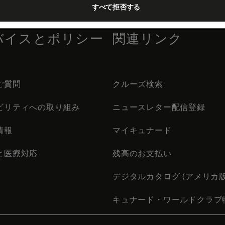
すべて拒否する
バイスとポリシー
関連リンク
ご質問
クルーズ検索
ビリティへの取り組み
ニュースレター配信登録
情報
マイキュナード
と医療対応
残高のお支払い
デジタルカタログ (アメリカ版
キュナード・ワールドクラブ