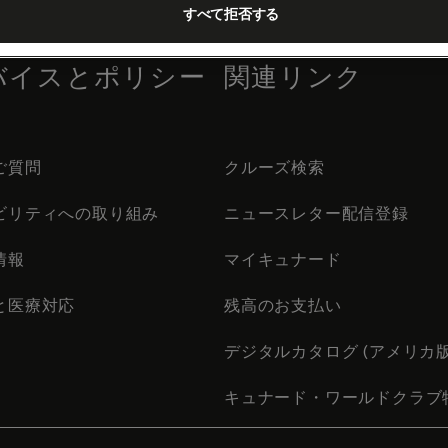
すべて拒否する
バイスとポリシー
関連リンク
ご質問
クルーズ検索
ビリティへの取り組み
ニュースレター配信登録
情報
マイキュナード
と医療対応
残高のお支払い
デジタルカタログ (アメリカ版
キュナード・ワールドクラブ