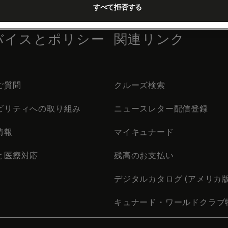
すべて拒否する
バイスとポリシー
関連リンク
ご質問
クルーズ検索
ビリティへの取り組み
ニュースレター配信登録
情報
マイキュナード
と医療対応
残高のお支払い
デジタルカタログ (アメリカ版
キュナード・ワールドクラブ