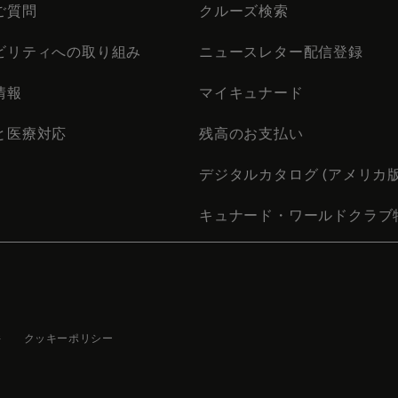
ご質問
クルーズ検索
ビリティへの取り組み
ニュースレター配信登録
情報
マイキュナード
と医療対応
残高のお支払い
デジタルカタログ (アメリカ版
キュナード・ワールドクラブ
件
クッキーポリシー