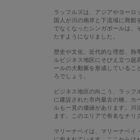
ラッフルズは、アジアやヨーロ
国人が川の南岸と下流域に商館を
でなくなったシンガポールは、そ
たすようになりました。
歴史や文化、近代的な理想、熱
ルビジネス地区にそびえ立つ超
ールの大動脈を形成しているこ
ろでしょう。
ビジネス地区の向こう、ラッフル
に建設された市内最古の橋、カ
ルも一見の価値があります。川
ます。このエリアで有名なチリ
マリーナベイは、マリーナベイ
に包まれています。ここからは