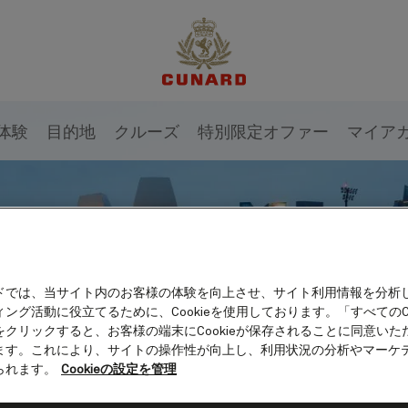
体験
目的地
クルーズ
特別限定オファー
マイア
ドでは、当サイト内のお客様の体験を向上させ、サイト利用情報を分析
ング活動に役立てるために、Cookieを使用しております。「すべてのCo
をクリックすると、お客様の端末にCookieが保存されることに同意いた
ます。これにより、サイトの操作性が向上し、利用状況の分析やマーケ
られます。
Cookieの設定を管理