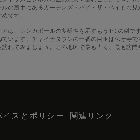
テルの裏手にあるガーデンズ・バイ・ザ・ベイもお見
すめです。
ィアは、シンガポールの多様性を示すもう1つの例で
ねています。チャイナタウンの一番の目玉は仏牙寺で
を訪れてみましょう。この地区で最も古く、最も訪問
バイスとポリシー
関連リンク