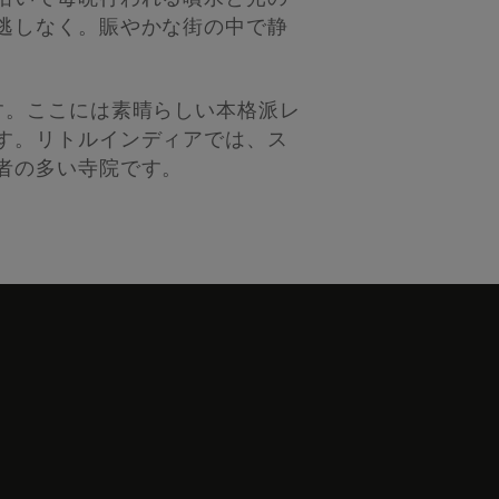
逃しなく。賑やかな街の中で静
す。ここには素晴らしい本格派レ
す。リトルインディアでは、ス
者の多い寺院です。