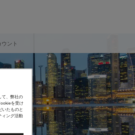
カウント
して、弊社の
okieを受け
だいたものと
ティング活動