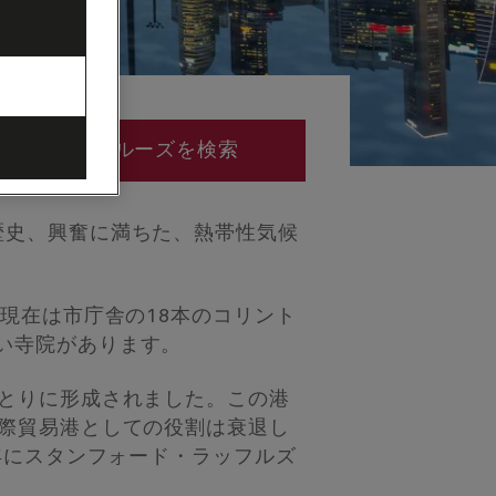
クルーズを検索
歴史、興奮に満ちた、熱帯性気候
現在は市庁舎の18本のコリント
い寺院があります。
ほとりに形成されました。この港
国際貿易港としての役割は衰退し
年にスタンフォード・ラッフルズ