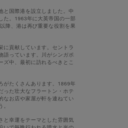
地と国際港を設立しました。中
た。1963年に大英帝国の一部
代以降、港は再び重要な役割を果
栄に貢献しています。セントラ
物語っています。川がシンガポ
ーズ中、最初に訪れるべきとこ
がたくさんあります。1869年
だった壮大なフラートン・ホテ
的なお店や家屋が軒を連ねてい
う。
さと幸運をテーマとした雰囲気
沿いで毎晩行われる噴水と光の