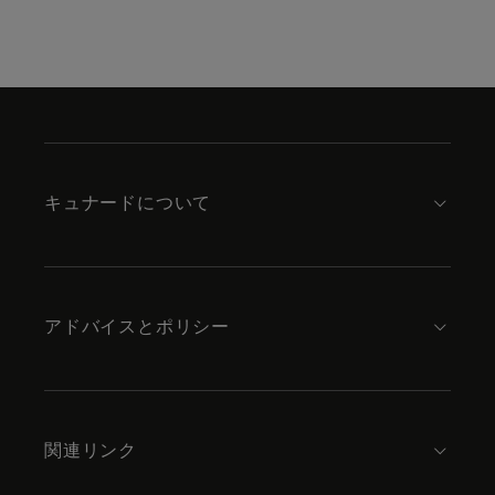
Skip
to
footer
content
キュナードについて
アドバイスとポリシー
関連リンク