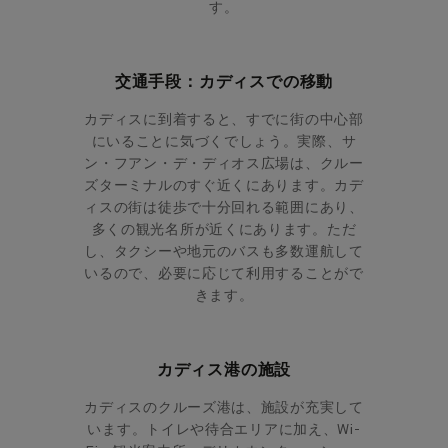
す。
交通手段：カディスでの移動
カディスに到着すると、すでに街の中心部
にいることに気づくでしょう。実際、サ
ン・フアン・デ・ディオス広場は、クルー
ズターミナルのすぐ近くにあります。カデ
ィスの街は徒歩で十分回れる範囲にあり、
多くの観光名所が近くにあります。ただ
し、タクシーや地元のバスも多数運航して
いるので、必要に応じて利用することがで
きます。
カディス港の施設
カディスのクルーズ港は、施設が充実して
います。トイレや待合エリアに加え、Wi-