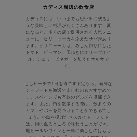
カディス周辺の飲食店
カディスには、いつまでも思い出に残るよ
うな美味しい料理がたくさんあります。夏
になると、多くの店で提供される人気メニ
ューに、ピリニャーカを添えたサバがあり
ます。
ピリニャーカは、みじん切りにした
トマト、ピーマン、玉ねぎにオリーブオイ
ル、シェリービネガーを加えたサルサで
す。
もしビーチで1日を過ごす予定なら、新鮮な
シーフードを海辺で楽しむのもおすすめで
す。スペインでも有数のグルメを堪能でき
ます。また、街を散策する際は、数多くの
カフェやバーを見つけることができるでし
ょう。小魚を揚げたペスカイト・フリト
は、街の至るところで味わうことができ、
地ビールやワインと一緒に楽しむのはもち