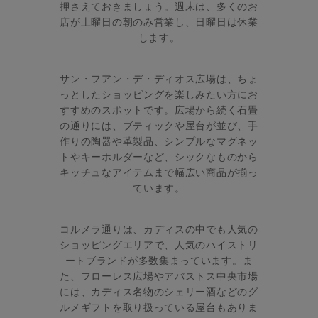
押さえておきましょう。週末は、多くのお
店が土曜日の朝のみ営業し、日曜日は休業
します。
サン・フアン・デ・ディオス広場は、ちょ
っとしたショッピングを楽しみたい方にお
すすめのスポットです。広場から続く石畳
の通りには、ブティックや屋台が並び、手
作りの陶器や革製品、シンプルなマグネッ
トやキーホルダーなど、シックなものから
キッチュなアイテムまで幅広い商品が揃っ
ています。
コルメラ通りは、カディスの中でも人気の
ショッピングエリアで、人気のハイストリ
ートブランドが多数集まっています。ま
た、フローレス広場やアバストス中央市場
には、カディス名物のシェリー酒などのグ
ルメギフトを取り扱っている屋台もありま