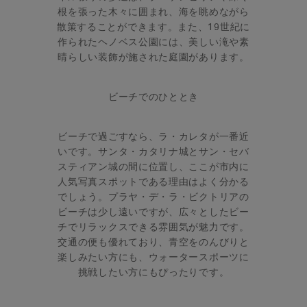
根を張った木々に囲まれ、海を眺めながら
散策することができます。また、19世紀に
作られたヘノベス公園には、美しい滝や素
晴らしい装飾が施された庭園があります。
ビーチでのひととき
ビーチで過ごすなら、ラ・カレタが一番近
いです。サンタ・カタリナ城とサン・セバ
スティアン城の間に位置し、ここが市内に
人気写真スポットである理由はよく分かる
でしょう。プラヤ・デ・ラ・ビクトリアの
ビーチは少し遠いですが、広々としたビー
チでリラックスできる雰囲気が魅力です。
交通の便も優れており、青空をのんびりと
楽しみたい方にも、ウォータースポーツに
挑戦したい方にもぴったりです。