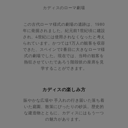
カディスのローマ劇場
この古代ローマ様式の劇場の遺跡は、1980
年に発掘されました。紀元前1世紀頃に建設
され、4世紀には使用されなくなったと考え
られています。
かつては1万人の観客を収容
できた、スペインで2番目に大きなローマ様
式の劇場でした。現在では、当時の観客を
熱狂させていたであろう階段状の座席を見
学することができます。
カディスの楽しみ方
賑やかな広場や 手入れの行き届いた落ち着
いた庭園、散策にぴったりの砂浜。歴史的
な建造物とともに、カディスにはもう一つ
の魅力があります。