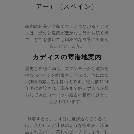
アー）（スペイン）
南側の細長い半島で本土とつながるカディ
スは、歴史と建築が豊かな古代から続く街
で、どこを歩いても印象的な風景に出会え
ることでしょう。
カディスの寄港地案内
歴史と神秘に満ち、ロマンチックな魅力を
持つスペインの都市カディスは、他にはな
い独特の雰囲気を持つ街です。紀元前1100
年頃に建設され、現在まで絶えず人々が暮
らしてきたヨーロッパ最古の都市のひとつ
とされています。
到着すると、まず目に飛び込んでくるの
は、入り組んだ迷路のような街並み、活気
あふれるバー、美しいビーチでしょう。し