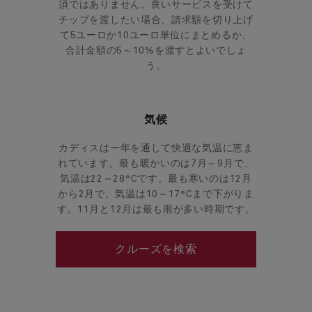
須ではありません。良いサービスを受けて
チップを渡したい場合、請求額を切り上げ
て5ユーロか10ユーロ単位にまとめるか、
合計金額の5～10%を渡すとよいでしょ
う。
気候
カディスは一年を通して快適な気温に恵ま
れています。最も暖かいのは7月～9月で、
気温は22～28°Cです。最も寒いのは12月
から2月で、気温は10～17°Cまで下がりま
す。11月と12月は最も雨が多い時期です。
クルーズを検索