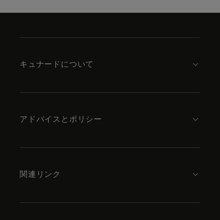
Skip
to
footer
content
キュナードについて
アドバイスとポリシー
関連リンク