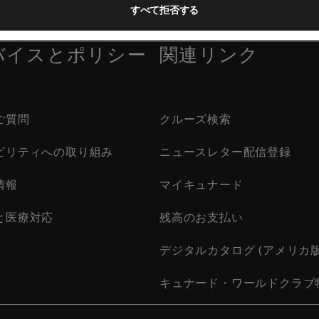
すべて拒否する
バイスとポリシー
関連リンク
ご質問
クルーズ検索
ビリティへの取り組み
ニュースレター配信登録
情報
マイキュナード
と医療対応
残高のお支払い
デジタルカタログ (アメリカ版
キュナード・ワールドクラブ