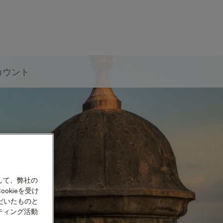
カウント
して、弊社の
okieを受け
だいたものと
ティング活動