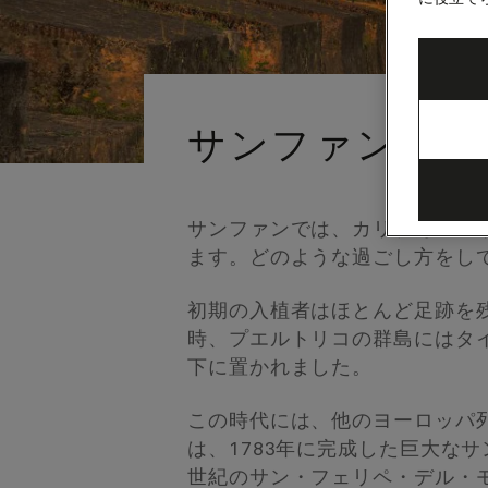
サンファン（プ
サンファンでは、カリブ海の穏
ます。どのような過ごし方をし
初期の入植者はほとんど足跡を残
時、プエルトリコの群島にはタ
下に置かれました。
この時代には、他のヨーロッパ
は、1783年に完成した巨大な
世紀のサン・フェリペ・デル・