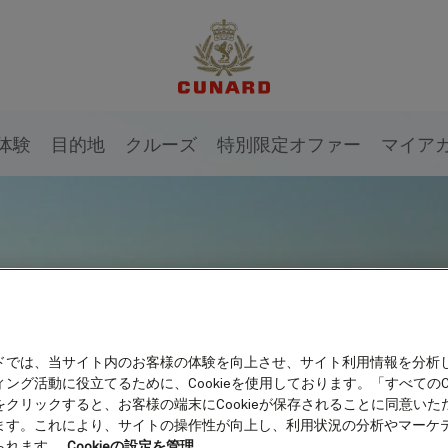
体験
目的地
クルーズ
特別限定オファー
マイア
ドでは、当サイト内のお客様の体験を向上させ、サイト利用情報を分析
ング活動に役立てるために、Cookieを使用しております。「すべてのCo
をクリックすると、お客様の端末にCookieが保存されることに同意いた
ます。これにより、サイトの操作性が向上し、利用状況の分析やマーケ
られます。
Cookieの設定を管理