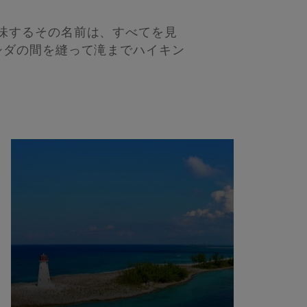
味するその名前は、すべてを見
シダの間を縫って滝までハイキン