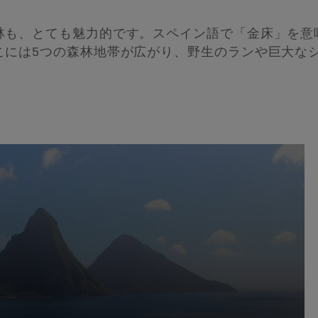
林も、とても魅力的です。スペイン語で「金床」を意
こには5つの森林地帯が広がり、野生のランや巨大な