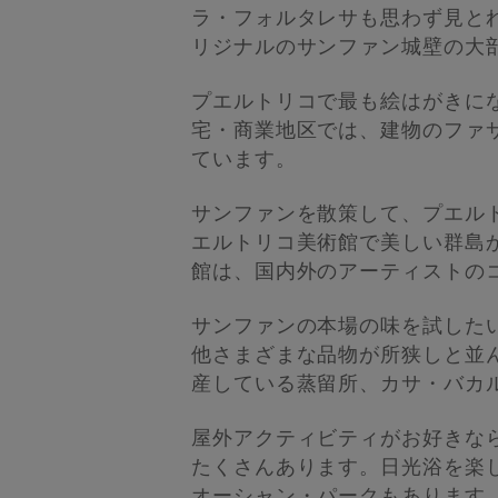
ラ・フォルタレサも思わず見と
リジナルのサンファン城壁の大
プエルトリコで最も絵はがきにな
宅・商業地区では、建物のファ
ています。
サンファンを散策して、プエル
エルトリコ美術館で美しい群島
館は、国内外のアーティストのコ
サンファンの本場の味を試した
他さまざまな品物が所狭しと並ん
産している蒸留所、カサ・バカ
屋外アクティビティがお好きな
たくさんあります。日光浴を楽
オーシャン・パークもあります