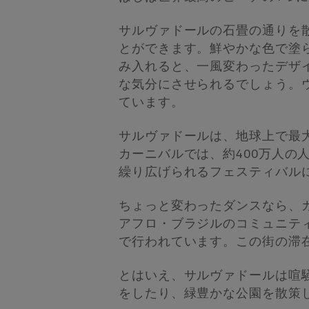
サルヴァドールの石畳の通りを散
とができます。鮮やかな色で塗
み入れると、一風変わったデザ
な気分にさせられるでしょう。
ています。
サルヴァドールは、地球上で最
カーニバルでは、約400万人の
繰り広げられるフェスティバル
ちょっと変わったダンスなら、
アフロ・ブラジルのコミュニテ
で行われています。この街の滞
とはいえ、サルヴァドールは喧
をしたり、緑豊かな公園を散策