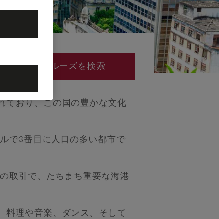
クルーズを検索
れており、この国の豊かな文化
ジルで3番目に人口の多い都市で
隷の取引で、たちまち重要な海港
、料理や音楽、ダンス、そして