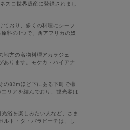
ユネスコ世界遺産に登録されまし
けており、多くの料理にシーフ
る原料の1つで、西アフリカの奴
の地方の名物料理アカラジェ
があります。モケカ・バイアナ
。
の82mほど下にある下町で構
のエリアを結んでおり、観光客は
日光浴を楽しみたい人など、さま
ポルト・ダ・バラビーチは、し