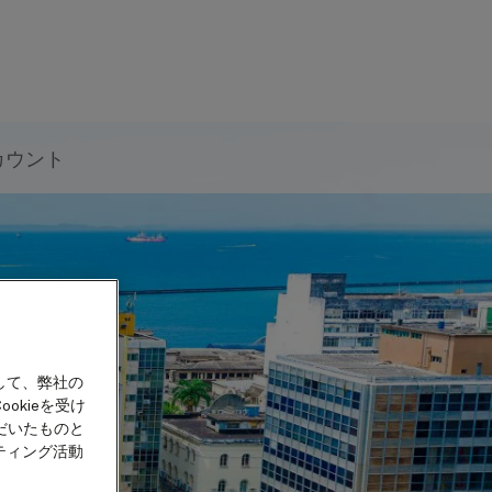
カウント
して、弊社の
okieを受け
だいたものと
ティング活動