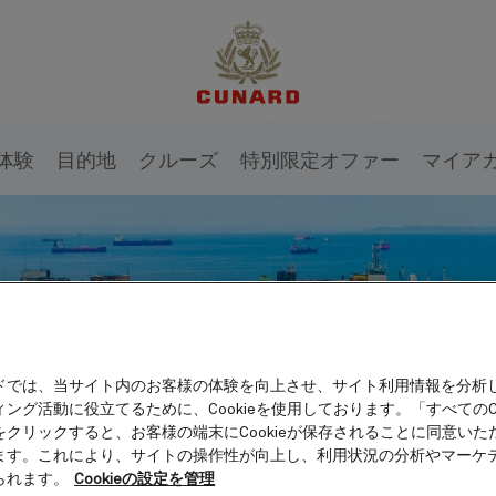
体験
目的地
クルーズ
特別限定オファー
マイア
ドでは、当サイト内のお客様の体験を向上させ、サイト利用情報を分析
ング活動に役立てるために、Cookieを使用しております。「すべてのCo
をクリックすると、お客様の端末にCookieが保存されることに同意いた
ます。これにより、サイトの操作性が向上し、利用状況の分析やマーケ
られます。
Cookieの設定を管理