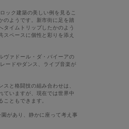
バロック建築の美しい例を見るこ
かのようです。新市街に足を踏
へタイムトリップしたかのよう
共スペースに個性と彩りを添え
ルヴァドール・ダ・バイーアの
パレードやダンス、ライブ音楽が
ンスと格闘技の組み合わせは、
れていますが、現在では世界中
ることもできます。
公園があり、静かに座って考え事