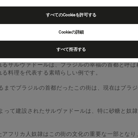
すべてのCookieを許可する
Cookieの詳細
（ブラジル）
すべて拒否する
れるサルヴァドールは、ブラジルの幸福の首都と呼ば
れる料理を代表する素晴らしい例です。
移るまでブラジルの首都だったこの街は、現在はブラ
によって建設されたサルヴァドールは、特に砂糖と奴
たアフリカ人奴隷はこの街の文化の重要な一部となり