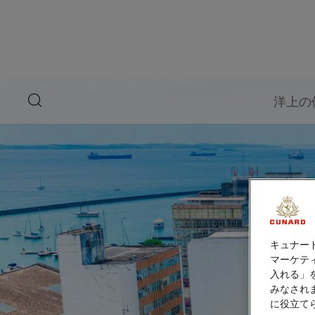
ペ
ー
ジ
内
容
へ
ス
キ
search
洋上の
ッ
button
プ
キュナー
マーケティ
入れる」
みなされ
に役立て