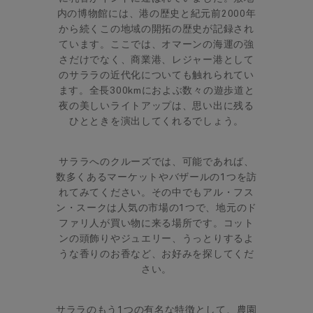
内の博物館には、港の歴史と紀元前2000年
から続くこの地域の開拓の歴史が記録され
ています。ここでは、オマーンの海運の強
さだけでなく、商業港、レジャー港として
のサララの近代化についても触れられてい
ます。全長300kmにおよぶ数々の遊歩道と
夜の美しいライトアップは、思い出に残る
ひとときを演出してくれるでしょう。
サララへのクルーズでは、可能であれば、
数多くあるマーケットやバザールの1つを訪
れてみてください。その中でもアル・フス
ン・スークは人気の市場の1つで、地元のド
ファリ人が買い物に来る場所です。コット
ンの頭飾りやジュエリー、うっとりするよ
うな香りのお香など、お好みを探してくだ
さい。
サララのもう1つの有名な特徴として、農園