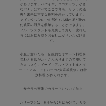
があります。パパイヤ、ココナッツ、小さ
なバナナはすべてここで育ち、サララの過
去と未来に重要な役割を果たしています。
メインタウンの中心部から1.6kmほど離れ
た農園の通路を散策することができます。
フルーツスタンドも充実しており、疲れた
時にはお飲み物をお召し上がりいただけま
す。
小腹が空いたら、伝統的なオマーン料理を
味わえる店がたくさんありますので覗いて
みましょう。イード・アル・フィトルとイ
ード・アル・アドハーの2大宗教祝祭には特
別料理 が作られます。
サララの寄港でカリーフについて学ぶ
カリーフとは、6月から9月にかけて、サラ