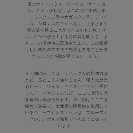
指のホエールウォッチングのロケーショ
ン。クジラがしばしばこの湾に集結しま
す。ミンククジラやナガスクジラ、シロイ
ルカ、シロナガスクジラなど、さまざまな
種の姿を見ることができるかもしれませ
ん。クジラが浮上する時の音を聞くと、ま
さにその期待感に圧倒されます。この素晴
らしい自然の中でその光景を見ることがで
きることに感動を覚えるでしょう。
食べ物に関しては、ケベック人の想像力は
とどまるところを知りません。職人技が光
るビール、ワイン、アイスサイダー、手作
りのチーズやジャムなど、ここには誇り高
き食の伝統があります。魚介類はここでは
極めて重要で、地元産の海産物を使用して
いるショップやレストランは、ブルーフォ
ークのシンボルで識別できるようになって
います。