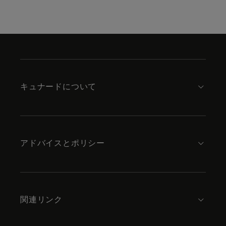
Skip
to
footer
content
キュナードについて
アドバイスとポリシー
関連リンク