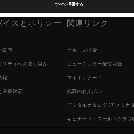
すべて拒否する
バイスとポリシー
関連リンク
ご質問
クルーズ検索
ビリティへの取り組み
ニュースレター配信登録
情報
マイキュナード
と医療対応
残高のお支払い
デジタルカタログ (アメリカ版
キュナード・ワールドクラブ