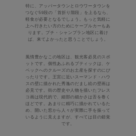
特に、アッパータウンとロウワータウンを
つなぐ59段の「首折り階段」を上るなら、
軽食が必要となるでしょう。もっと気軽に
上へ行きたい方のためにケーブルカーもあ
ります。プチ・シャンプラン地区に着け
ば、来てよかったと思うことでしょう。
風情豊かなこの地区は、観光客必見のスポ
ットです。個性あふれるブティックは、ケ
ベックへのクルーズのお土産を探すのにぴ
ったりです。王宮に近いスーマンド・ハウ
スの壁に描かれた秀逸のだまし絵の壁画は
必見です。街の歴史や人物を描いたフレス
コ画は現代的で、細部の細かさは舌を巻く
ほどです。あまりに精巧に描かれているた
め、開いた窓から人々が実際に手を振って
いるように見えますが、すべては目の錯覚
です。