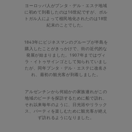
ヨーロッパ人がプンタ・デル・エステ地域
に初めて到着したのは16世紀ですが、ポル
トガル人によって植民地化されたのは18世
紀末のことでした。
1843年にビジネスマンのグループが半島を
購入したことがきっかけで、街の近代的な
発展が始まりました。1907年まではヴィ
ラ・イトゥサインゴとして知られていまし
たが、同年プンタ・デル・エステに改名さ
れ、最初の観光客が到着しました。
アルゼンチンから何組かの家族連れがこの
地域のビーチを探訪するために船で訪れ、
それ以来毎年のように、日光浴やリラック
ス、パーティを楽しむために観光客が絶え
ず訪れるようになりました。