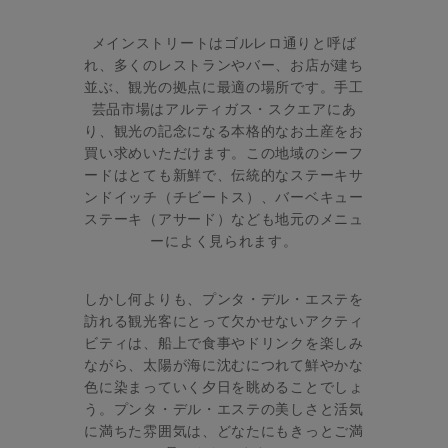
メインストリートはゴルレロ通りと呼ば
れ、多くのレストランやバー、お店が建ち
並ぶ、観光の拠点に最適の場所です。手工
芸品市場はアルティガス・スクエアにあ
り、観光の記念になる本格的なお土産をお
買い求めいただけます。この地域のシーフ
ードはとても新鮮で、伝統的なステーキサ
ンドイッチ（チビートス）、バーベキュー
ステーキ（アサード）なども地元のメニュ
ーによく見られます。
しかし何よりも、プンタ・デル・エステを
訪れる観光客にとって欠かせないアクティ
ビティは、船上で食事やドリンクを楽しみ
ながら、太陽が海に沈むにつれて鮮やかな
色に染まっていく夕日を眺めることでしょ
う。プンタ・デル・エステの美しさと活気
に満ちた雰囲気は、どなたにもきっとご満