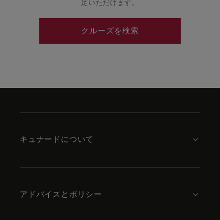
足いただけます。
クルーズを検索
Skip
to
footer
content
キュナードについて
アドバイスとポリシー