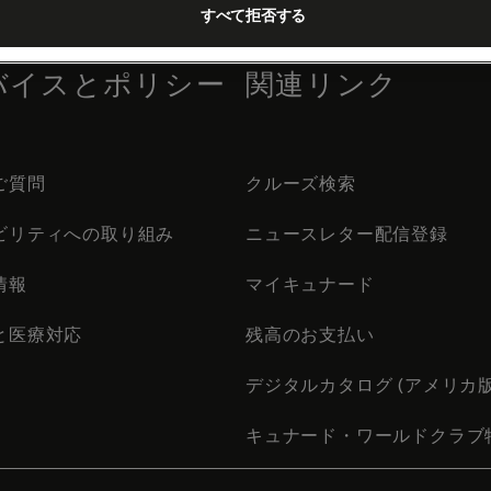
すべて拒否する
バイスとポリシー
関連リンク
ご質問
クルーズ検索
ビリティへの取り組み
ニュースレター配信登録
情報
マイキュナード
と医療対応
残高のお支払い
デジタルカタログ (アメリカ版
キュナード・ワールドクラブ