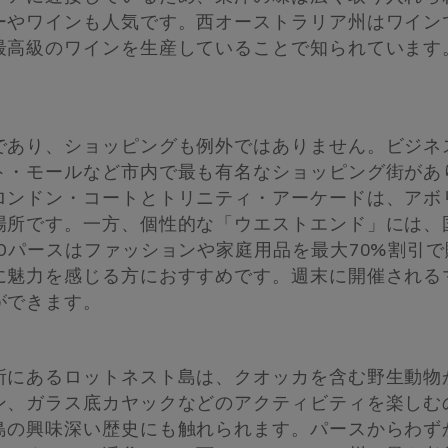
ーやワインも人気です。西オーストラリア州はワイン
最高級のワインを生産していることで知られています
であり、ショッピングも例外ではありません。ビジネ
ト・モールなど市内で最も有名なショッピング街があ
ロンドン・コートとトリニティ・アーケードは、アボ
場所です。一方、個性的な「ウエストエンド」には、
Oパースはファッションや家庭用品を最大70%割引で
に魅力を感じる方におすすめです。週末に開催される
ができます。
所にあるロットネスト島は、クオッカを含む野生動物
ン、ガラス底カヤックなどのアクティビティを楽しむ
島の興味深い歴史にも触れられます。パースからわず