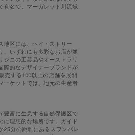
で有名で、マーガレット川流域
。
ス地区には、ヘイ・ストリー
り、いずれにも多彩なお店が並
リジニの工芸品やオーストラリ
国際的なデザイナーブランドが
販売する100以上の店舗を展開
マーケットでは、地元の生産者
が豊富に生息する自然保護区で
のに理想的な場所です。ガイド
か25分の距離にあるスワンバレ