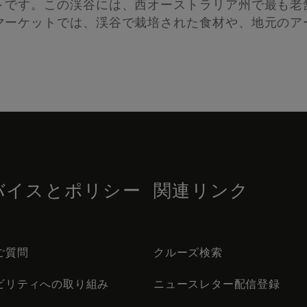
トです。この渓谷には、西オーストラリア州で最も老
マーケットでは、渓谷で栽培された食材や、地元のア
バイスとポリシー
関連リンク
ご質問
クルーズ検索
ビリティへの取り組み
ニュースレター配信登録