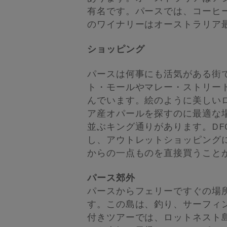
有名です。パースでは、コーヒ
のワイナリーはオーストラリア
ショッピング
パースは何事にも活気がある街
ト・モールやマレー・ストリー
んでいます。絵のように美しい
ア産オパールを探すのに最適な
並ぶキング通りがあります。DF
し、アウトレットショッピング
からの一点ものを直接買うこと
パース郊外
パースからフェリーですぐの場
す。この島は、釣り、サーフィ
付きツアーでは、ロットネスト