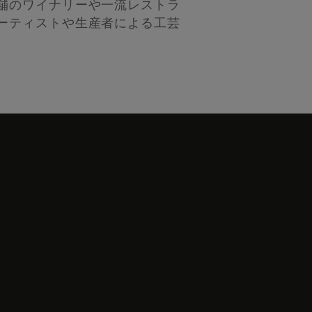
舗のワイナリーや一流レストラ
ーティストや生産者による工芸