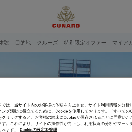
体験
目的地
クルーズ
特別限定オファー
マイア
ドでは、当サイト内のお客様の体験を向上させ、サイト利用情報を分析
ング活動に役立てるために、Cookieを使用しております。「すべてのCo
をクリックすると、お客様の端末にCookieが保存されることに同意いた
ます。これにより、サイトの操作性が向上し、利用状況の分析やマーケ
られます。
Cookieの設定を管理