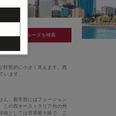
クルーズを検索
が対照的に小さく見えます。西
ています。
せん。都市部にはフュージョン
、この西オーストラリア州の州
緑地としては世界最大級で、ニ