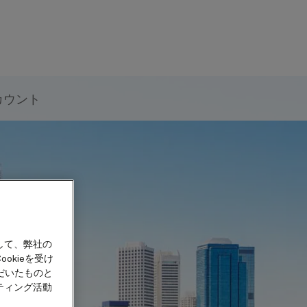
カウント
して、弊社の
okieを受け
だいたものと
ティング活動