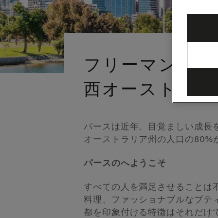
フリーマントル
西オーストラリ
パースは近年、目覚ましい成長
オーストラリア州の人口の80
パースのへようこそ
すべての人を満足させることは
料理、ファッショナブルなブテ
都を印象付ける特徴はそれだけ