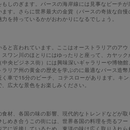
をもしのぎます。パースの海岸線には見事なビーチが
います。さらに世界最大の金貨（パースの奇抜な自慢
魅力を持っているかがおわかりになるでしょう。
いると言われています。ここはオーストラリアのアウ
。スワン川のほとりにはゆったりと座って、カヤック
D（中央ビジネス街）には興味深いギャラリーや博物館
トラリア州の黄金の歴史を学ぶのに最適なパース造幣
近く車で15分のビーチ、コテスローがあります。キ
で、広大な景色をお楽しみください。
の食材、各国の味の影響、現代的なトレンドなどが取
ひしめき合うこの街には、世界各国の料理を売るフー
ジアに近接しているため、東洋の味は広く取り入れら