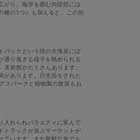
広がり、海岸を囲む内陸部には
の種の1つ）も加えると、この街
トバックという陸の大海原にぽ
が通り過ぎる様子を眺められる
、美術館がたくさんあります。
局があります。日光浴をされた
ングスパークと植物園の散策もお
り入れられバラエティに富んで
ドトラックが並ぶマーケットが
れています。また新鮮な魚でも