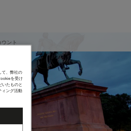
カウント
して、弊社の
okieを受け
だいたものと
ティング活動