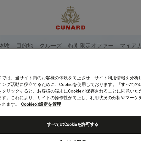
体験
目的地
クルーズ
特別限定オファー
マイア
ドでは、当サイト内のお客様の体験を向上させ、サイト利用情報を分析
ング活動に役立てるために、Cookieを使用しております。「すべてのCo
をクリックすると、お客様の端末にCookieが保存されることに同意いた
ます。これにより、サイトの操作性が向上し、利用状況の分析やマーケ
られます。
Cookieの設定を管理
すべてのCookieを許可する