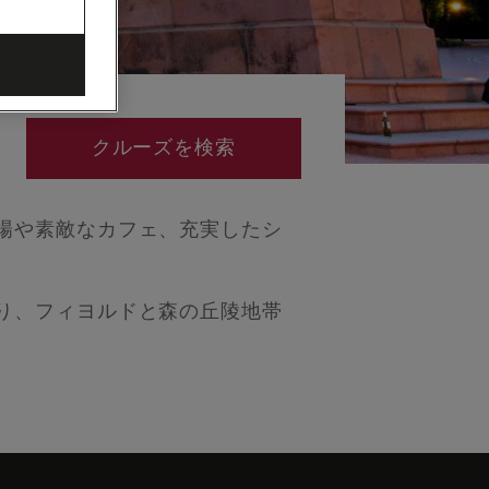
クルーズを検索
場や素敵なカフェ、充実したシ
り、フィヨルドと森の丘陵地帯