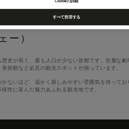
Cookieの詳細
すべて拒否する
ェー）
も歴史が長く、最も人口が少ない首都です。壮麗な劇
、美術館など必見の観光スポットが揃っています。
つかないほど、温かく親しみやすい雰囲気を持ってお
多様性に富んだ魅力あふれる観光地です。