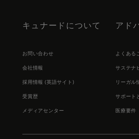
footer
content
キュナードについて
アド
お問い合わせ
よくある
会社情報
サステナ
採用情報 (英語サイト)
リーガル
受賞歴
サポート
メディアセンター
医療要件