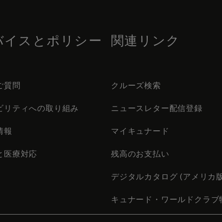
バイスとポリシー
関連リンク
ご質問
クルーズ検索
ビリティへの取り組み
ニュースレター配信登録
情報
マイキュナード
と医療対応
残高のお支払い
デジタルカタログ (アメリカ版
キュナード・ワールドクラブ