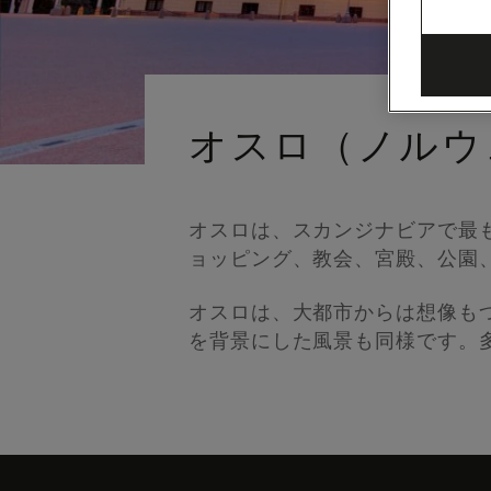
オスロ（ノルウ
オスロは、スカンジナビアで最
ョッピング、教会、宮殿、公園
オスロは、大都市からは想像も
を背景にした風景も同様です。
Skip
to