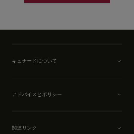
Skip
to
footer
content
キュナードについて
アドバイスとポリシー
関連リンク