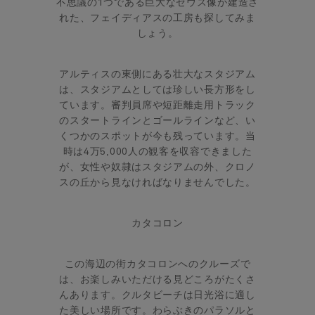
不思議の1つである巨大なゼウス像が建造さ
れた、フェイディアスの工房も探してみま
しょう。
アルティスの東側にある壮大なスタジアム
は、スタジアムとしては珍しい長方形をし
ています。審判員席や短距離走用トラック
のスタートラインとゴールラインなど、い
くつかのスポットが今も残っています。当
時は4万5,000人の観客を収容できました
が、女性や奴隷はスタジアムの外、クロノ
スの丘から見なければなりませんでした。
カタコロン
この海辺の街カタコロンへのクルーズで
は、お楽しみいただける見どころがたくさ
んあります。クルタビーチは日光浴に適し
た美しい場所です。わらぶきのパラソルと