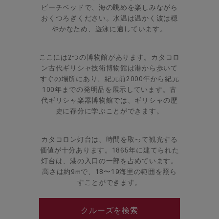
ビーチベッドで、海の眺めを楽しみながら
おくつろぎください。水温は温かく波は穏
やかなため、遊泳に適しています。
ここには2つの博物館があります。カタコロ
ン古代ギリシャ技術博物館は港から歩いて
すぐの場所にあり、紀元前2000年から紀元
100年までの発明品を展示しています。古
代ギリシャ楽器博物館では、ギリシャの歴
史に存分に学ぶことができます。
カタコロン灯台は、時間を取って観光する
価値が十分あります。1865年に建てられた
灯台は、港の入口の一部を占めています。
高さは約9mで、18〜19海里の範囲を照ら
すことができます。
クルーズを検索