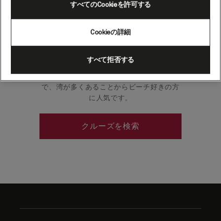
すべてのCookieを許可する
ア）
Cookieの詳細
この南太平洋の「リビエラ」のブティック
やカフェには、独特のフランスの雰囲気が
すべて拒否する
漂います。ヌーメアは、この太平洋の島の
どの都市よりも日光の恵みを受ける都市
で、湾が多くあることからビーチ好きの方
に人気です。
クルーズを検索
Skip
to
footer
content