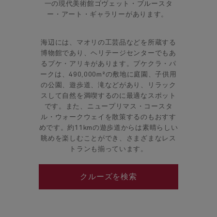
一の現代美術館ゴヴェット・ブルースタ
ー・アート・ギャラリーがあります。
海辺には、マオリの工芸品などを所蔵する
博物館であり、ヘリテージセンターでもあ
るプケ・アリキがあります。プケクラ・パ
ークは、490,000m²の敷地に庭園、子供用
の公園、遊歩道、滝などがあり、リラック
スして自然を満喫するのに最適なスポット
です。また、ニュープリマス・コースタ
ル・ウォークウェイを散策するのもおすす
めです。約11kmの遊歩道からは素晴らしい
眺めを楽しむことができ、さまざまなレス
トランも揃っています。
クルーズを検索