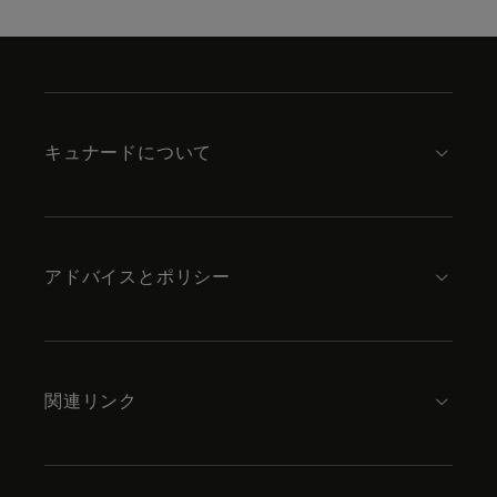
Skip
to
footer
content
キュナードについて
アドバイスとポリシー
関連リンク