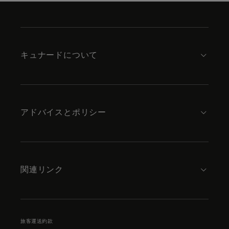
Skip
to
footer
content
キュナードについて
アドバイスとポリシー
関連リンク
旅客運送約款