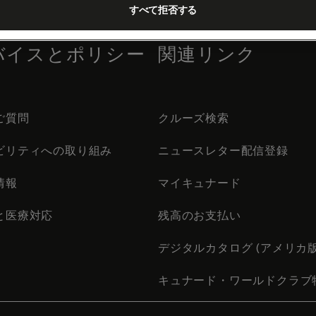
すべて拒否する
バイスとポリシー
関連リンク
ご質問
クルーズ検索
ビリティへの取り組み
ニュースレター配信登録
情報
マイキュナード
と医療対応
残高のお支払い
デジタルカタログ (アメリカ版
キュナード・ワールドクラブ