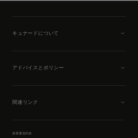
Skip
to
footer
content
キュナードについて
アドバイスとポリシー
関連リンク
旅客運送約款