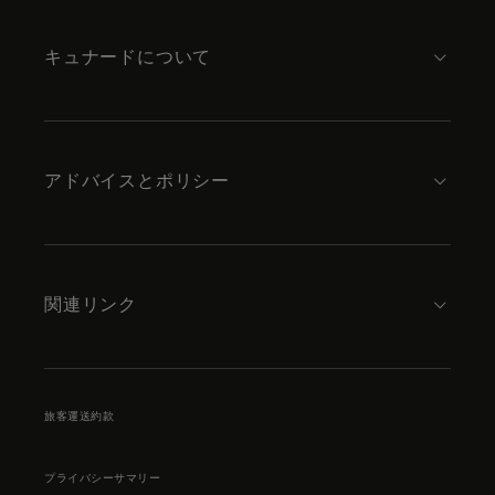
content
キュナードについて
アドバイスとポリシー
関連リンク
旅客運送約款
プライバシーサマリー