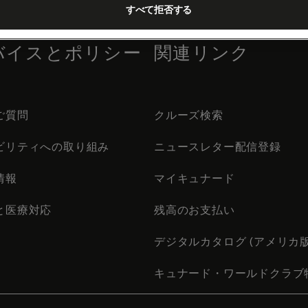
すべて拒否する
バイスとポリシー
関連リンク
ご質問
クルーズ検索
ビリティへの取り組み
ニュースレター配信登録
情報
マイキュナード
と医療対応
残高のお支払い
デジタルカタログ (アメリカ版
キュナード・ワールドクラブ