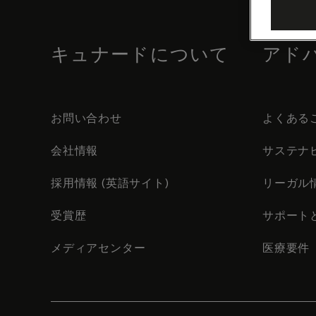
footer
content
キュナードについて
アド
お問い合わせ
よくある
会社情報
サステナ
採用情報 (英語サイト)
リーガル
受賞歴
サポート
メディアセンター
医療要件