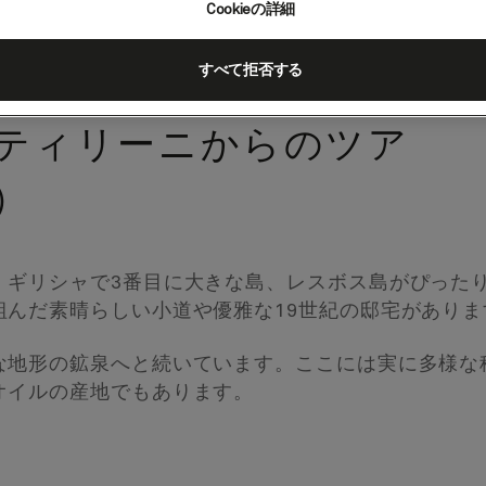
Cookieの詳細
すべて拒否する
ティリーニからのツア
）
、ギリシャで3番目に大きな島、レスボス島がぴった
組んだ素晴らしい小道や優雅な19世紀の邸宅がありま
な地形の鉱泉へと続いています。ここには実に多様な
オイルの産地でもあります。