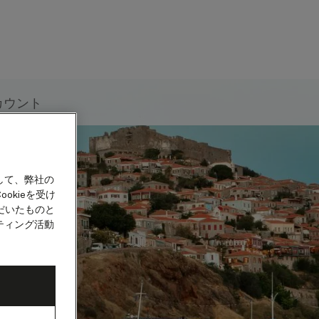
カウント
して、弊社の
okieを受け
だいたものと
ティング活動