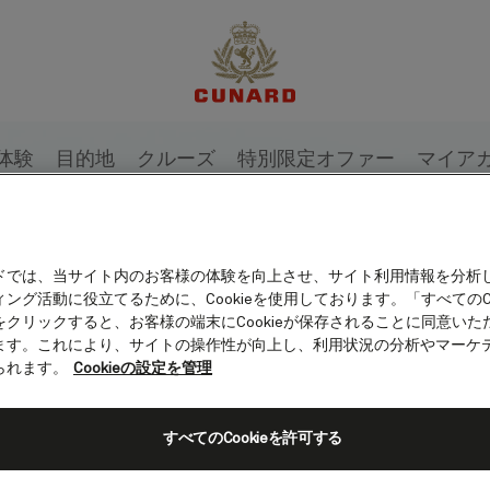
体験
目的地
クルーズ
特別限定オファー
マイア
ドでは、当サイト内のお客様の体験を向上させ、サイト利用情報を分析
ング活動に役立てるために、Cookieを使用しております。「すべてのCo
をクリックすると、お客様の端末にCookieが保存されることに同意いた
ます。これにより、サイトの操作性が向上し、利用状況の分析やマーケ
られます。
Cookieの設定を管理
すべてのCookieを許可する