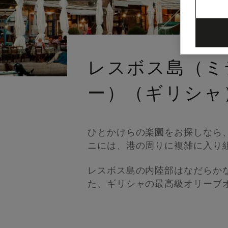
レスボス島（ミ
ー）（ギリシャ
ひとかけらの楽園をお探しなら
ニには、港の周りに複雑に入り
レスボス島の内陸部はなだらか
た、ギリシャの最高級オリーブ