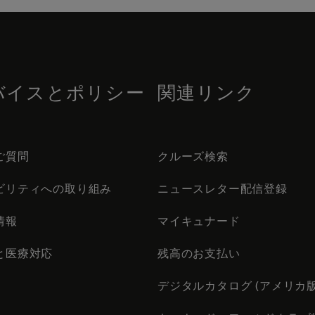
バイスとポリシー
関連リンク
ご質問
クルーズ検索
ビリティへの取り組み
ニュースレター配信登録
情報
マイキュナード
と医療対応
残高のお支払い
デジタルカタログ (アメリカ版