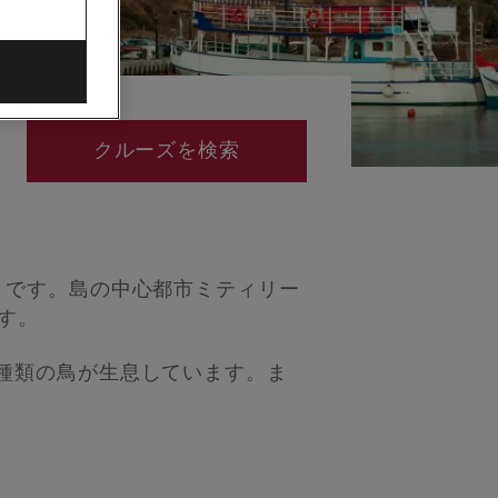
クルーズを検索
りです。島の中心都市ミティリー
す。
種類の鳥が生息しています。ま