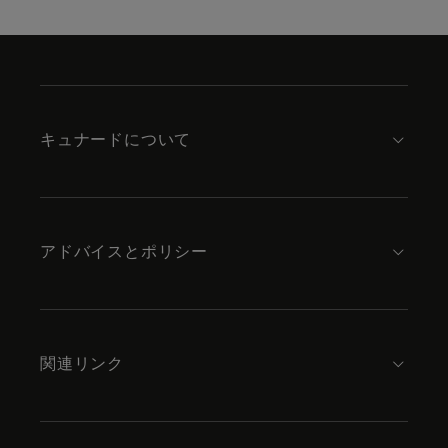
Skip
to
footer
content
キュナードについて
アドバイスとポリシー
関連リンク