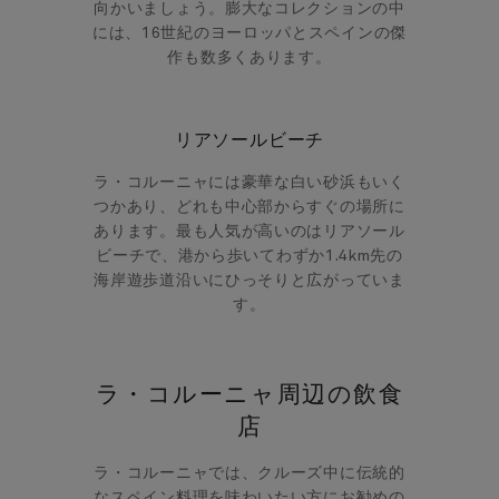
向かいましょう。膨大なコレクションの中
には、16世紀のヨーロッパとスペインの傑
作も数多くあります。
リアソールビーチ
ラ・コルーニャには豪華な白い砂浜もいく
つかあり、どれも中心部からすぐの場所に
あります。最も人気が高いのはリアソール
ビーチで、港から歩いてわずか1.4km先の
海岸遊歩道沿いにひっそりと広がっていま
す。
ラ・コルーニャ周辺の飲食
店
ラ・コルーニャでは、クルーズ中に伝統的
なスペイン料理を味わいたい方にお勧めの