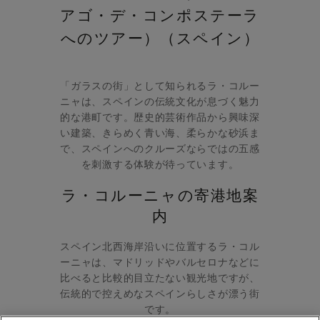
アゴ・デ・コンポステーラ
へのツアー）（スペイン）
「ガラスの街」として知られるラ・コルー
ニャは、スペインの伝統文化が息づく魅力
的な港町です。歴史的芸術作品から興味深
い建築、きらめく青い海、柔らかな砂浜ま
で、スペインへのクルーズならではの五感
を刺激する体験が待っています。
ラ・コルーニャの寄港地案
内
スペイン北西海岸沿いに位置するラ・コル
ーニャは、マドリッドやバルセロナなどに
比べると比較的目立たない観光地ですが、
伝統的で控えめなスペインらしさが漂う街
です。