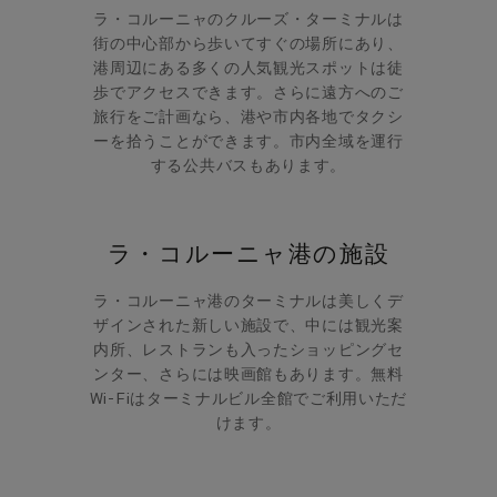
ラ・コルーニャのクルーズ・ターミナルは
街の中心部から歩いてすぐの場所にあり、
港周辺にある多くの人気観光スポットは徒
歩でアクセスできます。さらに遠方へのご
旅行をご計画なら、港や市内各地でタクシ
ーを拾うことができます。市内全域を運行
する公共バスもあります。
ラ・コルーニャ港の施設
ラ・コルーニャ港のターミナルは美しくデ
ザインされた新しい施設で、中には観光案
内所、レストランも入ったショッピングセ
ンター、さらには映画館もあります。無料
Wi-Fiはターミナルビル全館でご利用いただ
けます。