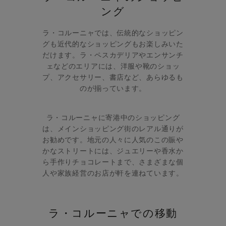
ング
ラ・コルーニャでは、伝統的なショッピン
グも近代的なショッピングもお楽しみいた
だけます。ラ・ペスカデリアやエンサンチ
ェなどのエリアには、洋服や靴のショッ
プ、アクセサリー、書店など、あらゆるも
のが揃っています。
ラ・コルーニャに寄港中のショッピング
は、メインショッピング街のレアル通りが
お勧めです。地元の人々に人気のこの賑や
かなストリートには、ジュエリーや香水か
ら手作りチョコレートまで、さまざまな個
人や家族経営のお店が軒を連ねています。
ラ・コルーニャでの移動