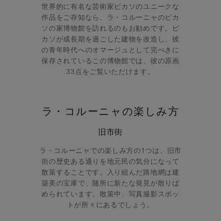
世界的に有名な芸術家ピカソのユニークな
作品をご存知なら、ラ・コルーニャのピカ
ソの家博物館を訪れるのもお勧めです。ピ
カソが成長期を過ごした建物を改造し、彼
の青年時代へのオマージュとして完ぺきに
保存されているこの博物館では、彼の原画
33点をご覧いただけます。
ラ・コルーニャの楽しみ方
旧市街
ラ・コルーニャでの楽しみ方の1つは、旧市
街の歴史ある通りを地元民の気分になって
散策することです。入り組んだ路地網は建
築美の宝庫で、随所に新たな発見が散りば
められています。散策中、写真撮影スポッ
トが所々にあるでしょう。