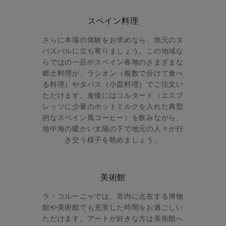
スペイン料理
さらに本場の体験をお求めなら、地元のタ
パスバルに立ち寄りましょう。この地域な
らではの一品やスペイン各地のさまざまな
郷土料理が、ラシオン（複数で分けて食べ
る料理）やタパス（小皿料理）でご注文い
ただけます。食後にはコルタード（エスプ
レッソに少量のホットミルクを入れた典型
的なスペイン風コーヒー）を飲みながら、
地中海の暖かい太陽の下で地元の人々が行
き交う様子を眺めましょう。
美術館
ラ・コルーニャでは、市内に点在する博物
館や美術館でも充実した時間をお過ごしい
ただけます。アートが好きな方は美術館へ