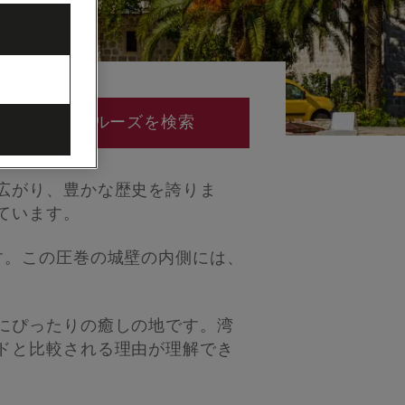
クルーズを検索
広がり、豊かな歴史を誇りま
ています。
す。この圧巻の城壁の内側には、
にぴったりの癒しの地です。湾
ドと比較される理由が理解でき