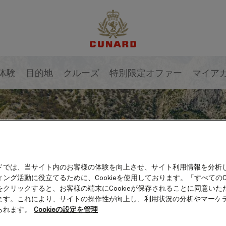
体験
目的地
クルーズ
特別限定オファー
マイア
ドでは、当サイト内のお客様の体験を向上させ、サイト利用情報を分析
ング活動に役立てるために、Cookieを使用しております。「すべてのCo
をクリックすると、お客様の端末にCookieが保存されることに同意いた
ます。これにより、サイトの操作性が向上し、利用状況の分析やマーケ
られます。
Cookieの設定を管理