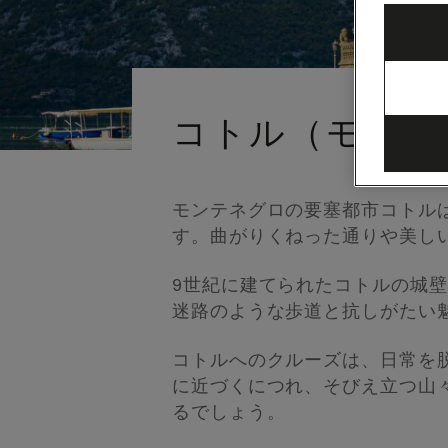
コトル（モンテ
モンテネグロの要塞都市コトル
す。曲がりくねった通りや美し
9世紀に建てられたコトルの城
迷路のような歩道と抗しがたい
コトルへのクルーズは、日常を
に近づくにつれ、そびえ立つ山
るでしょう。