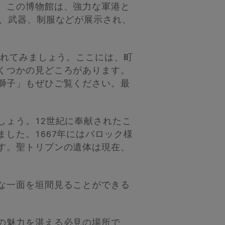
。この博物館は、強力な軍港と
画、武器、制服などが展示され、
訪れてみましょう。ここには、町
くつかの見どころがあります。
獅子」もぜひご覧ください。最
しょう。12世紀に奉献されたこ
した。1667年にはバロック様
す。聖トリプンの遺体は現在、
な一面を垣間見ることができる
の魅力を湛える必見の場所で