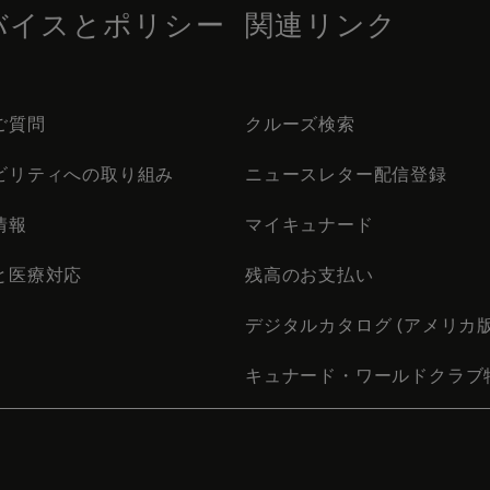
バイスとポリシー
関連リンク
ご質問
クルーズ検索
ビリティへの取り組み
ニュースレター配信登録
情報
マイキュナード
と医療対応
残高のお支払い
デジタルカタログ (アメリカ版
キュナード・ワールドクラブ