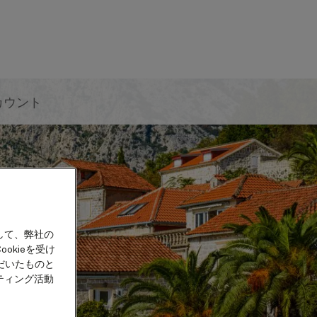
カウント
して、弊社の
okieを受け
だいたものと
ティング活動