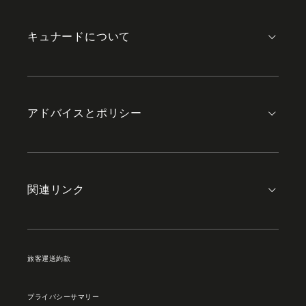
content
キュナードについて
アドバイスとポリシー
関連リンク
旅客運送約款
プライバシーサマリー