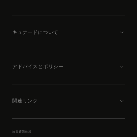
Skip
to
footer
content
キュナードについて
アドバイスとポリシー
関連リンク
旅客運送約款