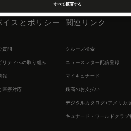
すべて拒否する
バイスとポリシー
関連リンク
ご質問
クルーズ検索
ビリティへの取り組み
ニュースレター配信登録
情報
マイキュナード
と医療対応
残高のお支払い
デジタルカタログ (アメリカ版
キュナード・ワールドクラブ