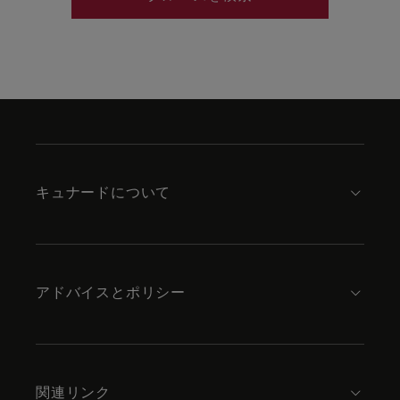
Skip
to
footer
content
キュナードについて
アドバイスとポリシー
関連リンク