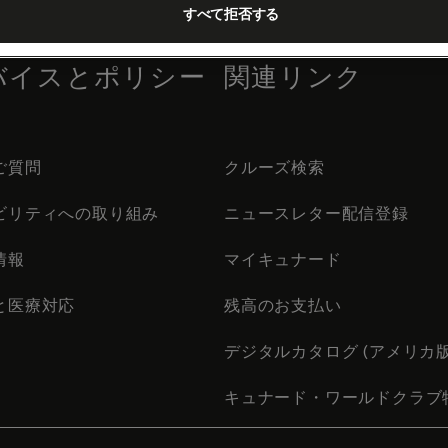
すべて拒否する
バイスとポリシー
関連リンク
ご質問
クルーズ検索
ビリティへの取り組み
ニュースレター配信登録
情報
マイキュナード
と医療対応
残高のお支払い
デジタルカタログ (アメリカ版
キュナード・ワールドクラブ