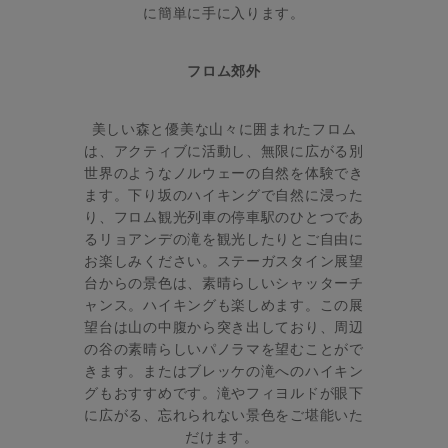
に簡単に手に入ります。
フロム郊外
美しい森と優美な山々に囲まれたフロム
は、アクティブに活動し、無限に広がる別
世界のようなノルウェーの自然を体験でき
ます。下り坂のハイキングで自然に浸った
り、フロム観光列車の停車駅のひとつであ
るリョアンデの滝を観光したりとご自由に
お楽しみください。ステーガスタイン展望
台からの景色は、素晴らしいシャッターチ
ャンス。ハイキングも楽しめます。この展
望台は山の中腹から突き出しており、周辺
の谷の素晴らしいパノラマを望むことがで
きます。またはブレッケの滝へのハイキン
グもおすすめです。滝やフィヨルドが眼下
に広がる、忘れられない景色をご堪能いた
だけます。