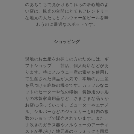
のあちこちで見かけるこれらの居心地のよ
い店は、観光の合間にとてもフレンドリー
な地元の人たちとノルウェー産ビールを味
わうのに最適なスポットです。
ショッピング
現地のお土産をお探しの方のためには、ギ
フトショップ、工芸店、個人商店などがあ
ります。特にノルウェー産の素材を使用し
て生産された商品が人気で、本場のお土産
を見つける絶好の機会です。カラフルなニ
ットのセーターや他の織物、装飾用の手彫
りの木製家庭用品など、さまざまな品々が
お店に揃っています。ピューターやエナメ
ル、シルバーなどのジュエリーも町内の複
数のショップで販売されています。また、
手吹きのガラス器やノルウェーのアーティ
ストが手がけた地元産のセラミックも同様