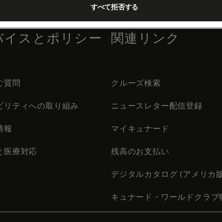
すべて拒否する
バイスとポリシー
関連リンク
ご質問
クルーズ検索
ビリティへの取り組み
ニュースレター配信登録
情報
マイキュナード
と医療対応
残高のお支払い
デジタルカタログ (アメリカ版
キュナード・ワールドクラブ