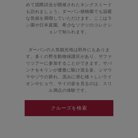
めて国際試合が開催されたキングスミード
も訪れましょう。ダーバン植物園でも温暖
な気候を満喫していただけます。ここはラ
ン園や日本庭園、希少なソテツのコレクシ
ョンで知られます。
ダーバンの人気観光地は郊外にもありま
す。多くの野生動物保護区があり、サファ
リツアーに参加することができます。サバ
ンナをキリンが優雅に駆け巡る姿、シマウ
マやゾウの群れ、茂みに潜む雄々しいライ
オンやヒョウ、サイの姿を見るのは、スリ
ル満点の体験です。
クルーズを検索