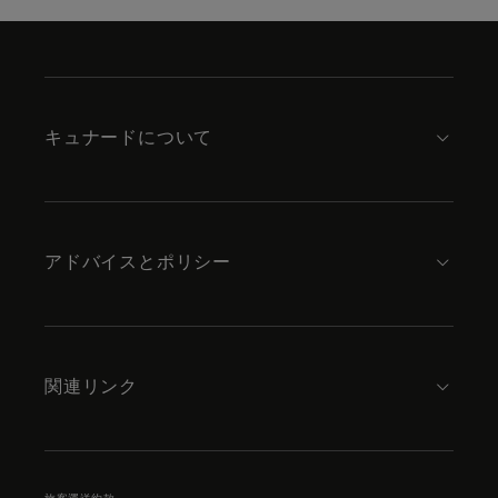
Skip
to
footer
content
キュナードについて
アドバイスとポリシー
関連リンク