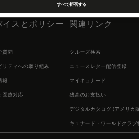
すべて拒否する
バイスとポリシー
関連リンク
ご質問
クルーズ検索
ビリティへの取り組み
ニュースレター配信登録
情報
マイキュナード
と医療対応
残高のお支払い
デジタルカタログ (アメリカ版
キュナード・ワールドクラブ