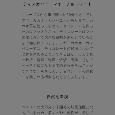
ディスカバー・マヤ・チョコレート
クルーズ港から車で南へ約20分のところに
マヤ・カカオ・カンパニーがあります。カ
カオ豆を使って初めてチョコレートを作っ
たのはマヤ人とされ、チョコレートはマヤ
文化において大きな役割を果たしているこ
とで知られています。マヤ・カカオ・カン
パニーでは、チョコレートの起源について
理解を深めることができるほか、カカオ豆
の栽培・発酵・乾燥・焙炒・磨砕、そして
ペースト状になるまでの過程を学ぶことが
できます。もちろん、チョコレートの試食
を楽しめる機会もたくさんあります。
自然を満喫
コスメルの大部分が未開発の無居住区とな
っているため、多くの野生動物が生息して