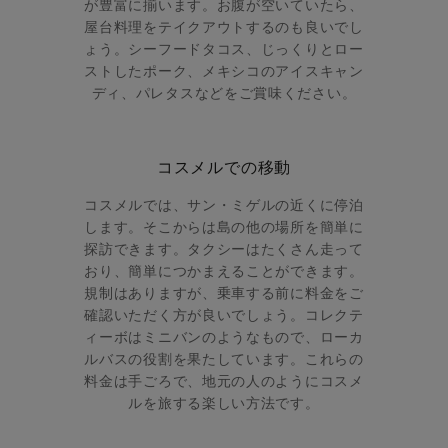
が豊富に揃います。お腹が空いていたら、
屋台料理をテイクアウトするのも良いでし
ょう。シーフードタコス、じっくりとロー
ストしたポーク、メキシコのアイスキャン
ディ、パレタスなどをご賞味ください。
コスメルでの移動
コスメルでは、サン・ミゲルの近くに停泊
します。そこからは島の他の場所を簡単に
探訪できます。タクシーはたくさん走って
おり、簡単につかまえることができます。
規制はありますが、乗車する前に料金をご
確認いただく方が良いでしょう。コレクテ
ィーボはミニバンのようなもので、ローカ
ルバスの役割を果たしています。これらの
料金は手ごろで、地元の人のようにコスメ
ルを旅する楽しい方法です。