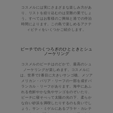
コスメルには実にさまざまな楽しみ方があ
り、リストを絞り込むのは至難の業でしょ
う。すべてはお客様のご興味と港での停泊
時間によります。この島で楽しめるアクテ
ィビティをいくつかご紹介します。
ビーチでのくつろぎのひとときとシュ
ノーケリング
コスメルのビーチはのどかで、最高のシュ
ノーケリングが楽しめます。コスメルに
は、世界で2番目に大きいサンゴ礁、メソア
メリカン・バリア・リーフの一部を成すパ
ランカル・リーフがあります。海中にあふ
れる色鮮やかな魚やサンゴをのぞいたり、
ビーチに寝そべって太陽の光の下、柔らか
な白い砂浜を満喫したりするのも良いでし
ょう。サン・ミゲルにあるプラヤ・カレテ