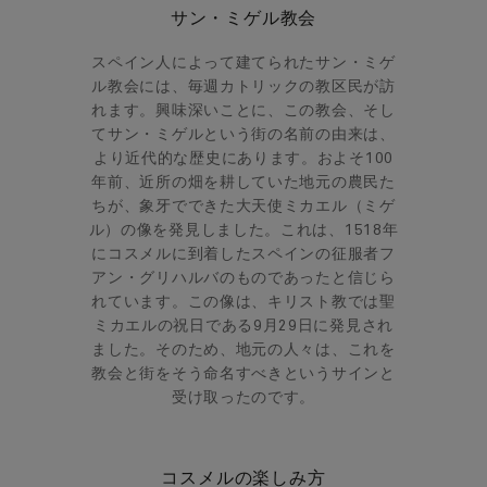
サン・ミゲル教会
スペイン人によって建てられたサン・ミゲ
ル教会には、毎週カトリックの教区民が訪
れます。興味深いことに、この教会、そし
てサン・ミゲルという街の名前の由来は、
より近代的な歴史にあります。およそ100
年前、近所の畑を耕していた地元の農民た
ちが、象牙でできた大天使ミカエル（ミゲ
ル）の像を発見しました。これは、1518年
にコスメルに到着したスペインの征服者フ
アン・グリハルバのものであったと信じら
れています。この像は、キリスト教では聖
ミカエルの祝日である9月29日に発見され
ました。そのため、地元の人々は、これを
教会と街をそう命名すべきというサインと
受け取ったのです。
コスメルの楽しみ方