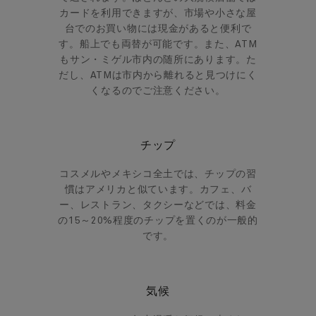
カードを利用できますが、市場や小さな屋
台でのお買い物には現金があると便利で
す。船上でも両替が可能です。また、ATM
もサン・ミゲル市内の随所にあります。た
だし、ATMは市内から離れると見つけにく
くなるのでご注意ください。
チップ
コスメルやメキシコ全土では、チップの習
慣はアメリカと似ています。カフェ、バ
ー、レストラン、タクシーなどでは、料金
の15～20%程度のチップを置くのが一般的
です。
気候