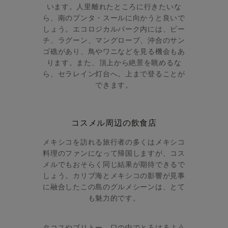
います。人里離れたところに行きたいな
ら、南のプンタ・スールに向かうと良いで
しょう。エコロジカルパーク内には、ビー
チ、ラグーン、マングローブ、沖合のサン
ゴ礁があり、鳥やワニなどを見る機会もあ
ります。また、頂上から絶景を眺めるな
ら、セラレイン灯台へ。上まで登ることが
できます。
コスメル周辺の飲食店
メキシコを訪れる旅行者の多くはメキシコ
料理のファンになって帰国しますが、コス
メルでもおそらく同じ結果が期待できるで
しょう。カリブ海とメキシコの影響が見事
に融合したこの島のグルメシーンは、とて
も魅力的です。