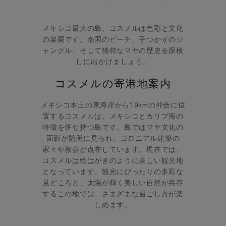
メキシコ最大の島、コスメルは色彩と文化
の楽園です。南国のビーチ、手つかずのジ
ャングル、そして独特なマヤの歴史を探検
しに出かけましょう。
コスメルの寄港地案内
メキシコ本土の東海岸から19kmの沖合に位
置するコスメルは、メキシコとカリブ海の
特徴を併せ持つ島です。島ではマヤ文化の
面影が随所に見られ、コロニアル建築の
家々や教会が点在しています。現在では、
コスメルは絵はがきのように美しい観光地
となっています。観光にぴったりの多彩な
見どころと、太陽が輝く美しい自然が共存
するこの地では、さまざまな過ごし方が楽
しめます。