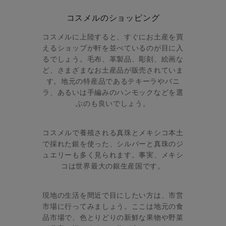
コスメルのショッピング
コスメルに上陸すると、すぐにお土産を買
えるショップが軒を並べているのが目に入
るでしょう。毛布、革製品、彫刻、絵画な
ど、さまざまなお土産品が販売されていま
す。地元の特産品であるテキーラやバニ
ラ、あるいは手編みのハンモックなどを選
ぶのも良いでしょう。
コスメルで養殖される真珠とメキシコ本土
で採れた銀を使った、シルバーと真珠のジ
ュエリーも多く見られます。事実、メキシ
コは世界最大の銀生産国です。
現地の生活を間近で目にしたい方は、市営
市場に行ってみましょう。ここは地元の食
品市場で、色とりどりの新鮮な果物や野菜