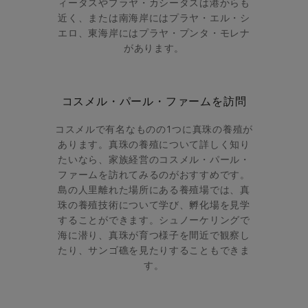
ィータスやプラヤ・カシータスは港からも
近く、または南海岸にはプラヤ・エル・シ
エロ、東海岸にはプラヤ・プンタ・モレナ
があります。
コスメル・パール・ファームを訪問
コスメルで有名なものの1つに真珠の養殖が
あります。真珠の養殖について詳しく知り
たいなら、家族経営のコスメル・パール・
ファームを訪れてみるのがおすすめです。
島の人里離れた場所にある養殖場では、真
珠の養殖技術について学び、孵化場を見学
することができます。シュノーケリングで
海に潜り、真珠が育つ様子を間近で観察し
たり、サンゴ礁を見たりすることもできま
す。