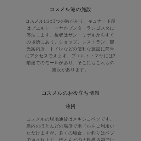
コスメル港の施設
コスメルには3つの港があり、キュナード船
はプエルト・マヤかプンタ・ランゴスタに
停泊します。後者はサン・ミゲルからすぐ
の場所にあり、ショップ、レストラン、観
光案内所、トイレなどの便利な施設に簡単
にアクセスできます。プエルト・マヤには2
階建てのモールがあり、そこにもこれらの
施設があります。
コスメルのお役立ち情報
通貨
コスメルの現地通貨はメキシコペソです。
島内のほとんどの場所で米ドルをご利用い
ただけますが、多くの場合、お釣りはペソ
で返されます。ほとんどの大規模店舗では