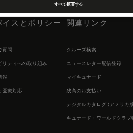
すべて拒否する
バイスとポリシー
関連リンク
ご質問
クルーズ検索
ビリティへの取り組み
ニュースレター配信登録
情報
マイキュナード
と医療対応
残高のお支払い
デジタルカタログ (アメリカ版
キュナード・ワールドクラブ