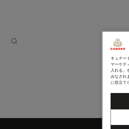
ペ
ー
ジ
内
クリスマス島（
容
へ
ス
キ
search
洋上の
ッ
button
プ
キュナー
マーケティ
入れる」
みなされ
に役立て
Skip
to