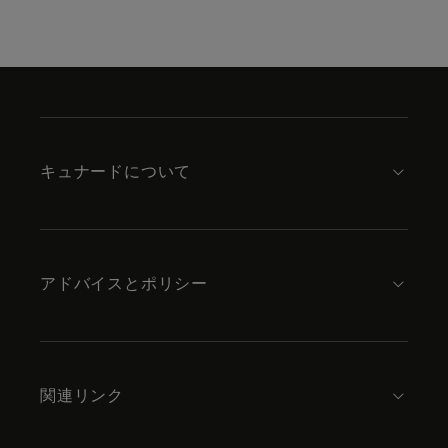
Skip
to
footer
content
キュナードについて
アドバイスとポリシー
関連リンク