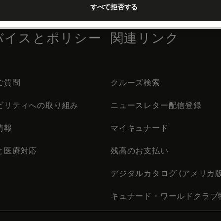
すべて拒否する
バイスとポリシー
関連リンク
ご質問
クルーズ検索
ビリティへの取り組み
ニュースレター配信登録
情報
マイキュナード
と医療対応
残高のお支払い
デジタルカタログ (アメリカ版
キュナード・ワールドクラブ