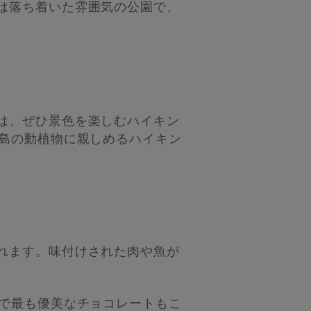
は落ち着いた雰囲気の公園で、
。
は、ぜひ景色を楽しむハイキン
な島の動植物に親しめるハイキン
れます。味付けされた肉や魚が
界で最も優美なチョコレートもこ