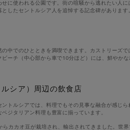
わせに使われる公園です。街の喧騒から逃れたい人に
落としたセントルシア人を追悼する記念碑があります
然の中でのひとときを満喫できます。カストリーズで
クビーチ（中心部から車で10分ほど）には、鮮やか
トルシア）周辺の飲食店
セントルシアでは、料理でもその見事な融合が感じら
なベジタリアン料理も豊富に揃っています。
頭からカカオ豆が栽培され、輸出されてきました。世