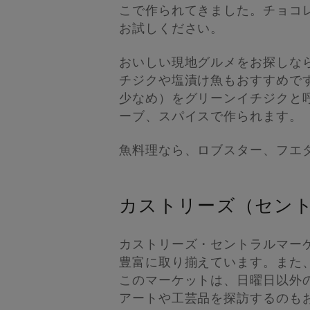
こで作られてきました。チョコ
お試しください。
おいしい現地グルメをお探しな
チジクや塩漬け魚もおすすめで
少なめ）をグリーンイチジクと
ーブ、スパイスで作られます。
魚料理なら、ロブスター、フエ
カストリーズ（セン
カストリーズ・セントラルマー
豊富に取り揃えています。また、
このマーケットは、日曜日以外
アートや工芸品を探訪するのも