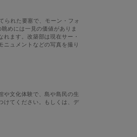
建てられた要塞で、モーン・フォ
の眺めには一見の価値がありま
なれます。改築部は現在サー・
モニュメントなどの写真を撮り
館や文化体験で、島や島民の生
つけてください。もしくは、デ