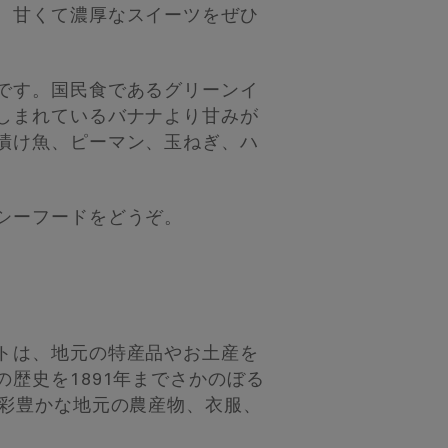
。甘くて濃厚なスイーツをぜひ
です。国民食であるグリーンイ
しまれているバナナより甘みが
漬け魚、ピーマン、玉ねぎ、ハ
シーフードをどうぞ。
トは、地元の特産品やお土産を
歴史を1891年までさかのぼる
色彩豊かな地元の農産物、衣服、