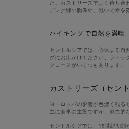
た。カストリーズでよく待ち合
デレク卿の胸像や、戦いで命を
ハイキングで自然を満喫
セントルシアでは、心休まる自
グにお出かけください。ラトッ
グコースがいくつもあります。
カストリーズ（セン
ヨーロッパの影響が色濃く残る
主に食事の主役ですが、魅力的
セントルシアでは、18世紀初