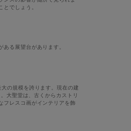
ランスの影響が随所で見られま
ことでしょう。
がある展望台があります。
最大の規模を誇ります。現在の建
た。大聖堂は、古くからカストリ
なフレスコ画がインテリアを飾