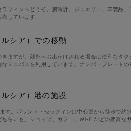
セラフィンへどうぞ。腕時計、ジュエリー、革製品、
販売しています。
トルシア）での移動
できますが、郊外へお出かけされる場合は便利なタク
得なミニバスを利用しています。ナンバープレートの
トルシア）港の施設
ります。ポワント・セラフィンは中心部から徒歩で約2
ちらにも、ショップ、カフェ、Wi-Fiなどの豊富な