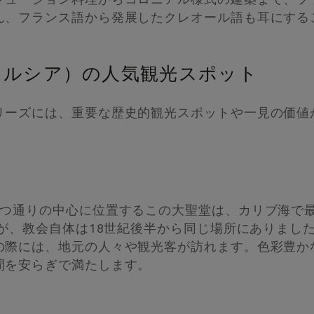
フュージョン料理からコロニアル様式の建築まで、フ
ん、フランス語から発展したクレオール語も耳にする
トルシア）の人気観光スポット
リーズには、重要な歴史的観光スポットや一見の価値
）
3つ通りの中心に位置するこの大聖堂は、カリブ海で
たが、教会自体は18世紀後半から同じ場所にありまし
の際には、地元の人々や観光客が訪れます。色彩豊か
間を安らぎで満たします。