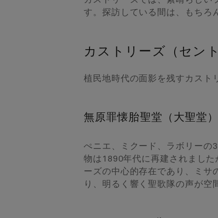
カストリーズでは、素晴らしい
す。探訪している間は、もちろ
カストリーズ（セン
植民地時代の面影を残すカスト
無原罪懐胎聖堂（大聖堂
ぺニエ、ミクード、ラボリーの
物は1890年代に再建されまし
ーズの中心的存在であり、ミサ
り、明るく響く聖歌隊の声が空