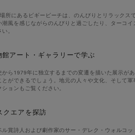
の場所にあるビギービーチは、のんびりとリラックス
い潮風を感じながらのんびりと過ごしたり、ターコイ
さい。
物館アート・ギャラリーで学ぶ
から1979年に独立するまでの変遷を描いた展示が
ことができるでしょう。地元の人々や文化、そして軍
クションもご覧ください。
スクエアを探訪
ベル賞詩人および劇作家のサー・デレク・ウォルコッ