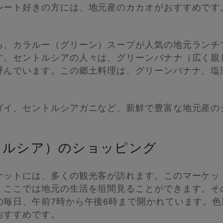
レート好きの方には、地元産のカカオがおすすめです
ら、カラルー（グリーン）スープが人気の地元ランチ
す。セントルシアの人々は、グリーンバナナ（広く親
呼んでいます。この郷土料理は、グリーンバナナ、塩
ダイ、セントルシアガニなど、新鮮で豊富な地元産の
トルシア）のショッピング
ケットには、多くの観光客が訪れます。このマーケッ
ここでは地元の生活を垣間見ることができます。その
の毎日、午前7時から午後6時まで開かれています。
おすすめです。