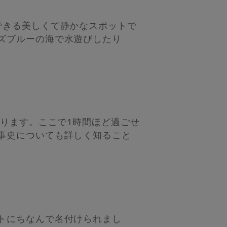
できる美しくて静かなスポットで
ズブルーの海で水遊びしたり
あります。ここで1時間ほど過ごせ
事史についても詳しく知ること
トにちなんで名付けられまし