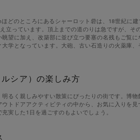
kmほどのところにあるシャーロット砦は、18世紀に
そびえ立っています。頂上までの道のりは急ですが、そ
い眺望に加え、改築部に並び立つ要塞の名残もご覧に
ィ大学となっています。大砲、古い石造りの火薬庫、
トルシア）の楽しみ方
、明るく親しみやすい散策にぴったりの街です。博物
アウトドアアクティビティの中から、お気に入りを見
で充実した1日を過ごすのもよいでしょう。
ス