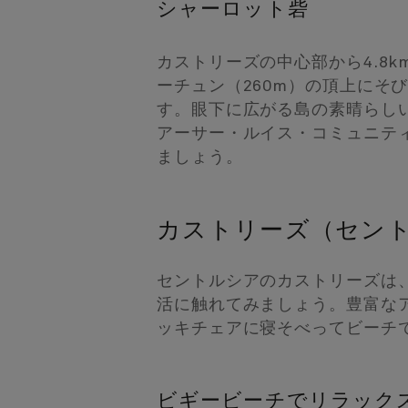
シャーロット砦
カストリーズの中心部から4.8
ーチュン（260m）の頂上に
す。眼下に広がる島の素晴らし
アーサー・ルイス・コミュニテ
ましょう。
カストリーズ（セン
セントルシアのカストリーズは
活に触れてみましょう。豊富な
ッキチェアに寝そべってビーチ
ビギービーチでリラック