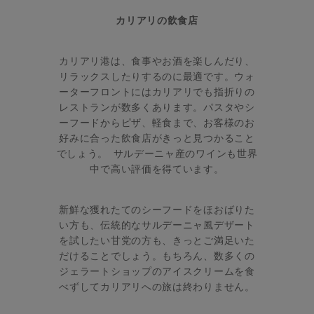
カリアリの飲食店
カリアリ港は、食事やお酒を楽しんだり、
リラックスしたりするのに最適です。ウォ
ーターフロントにはカリアリでも指折りの
レストランが数多くあります。パスタやシ
ーフードからピザ、軽食まで、お客様のお
好みに合った飲食店がきっと見つかること
でしょう。 サルデーニャ産のワインも世界
中で高い評価を得ています。
新鮮な獲れたてのシーフードをほおばりた
い方も、伝統的なサルデーニャ風デザート
を試したい甘党の方も、きっとご満足いた
だけることでしょう。もちろん、数多くの
ジェラートショップのアイスクリームを食
べずしてカリアリへの旅は終わりません。