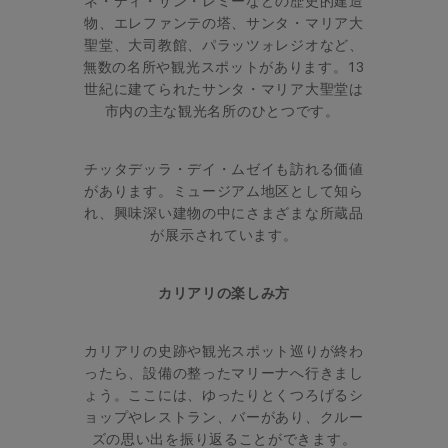
ネ・ディ・サン・レミーなどの歴史的建造
物、エレファンテの塔、サンタ・マリア大
聖堂、大司教館、パラッツォレジオなど、
無数の名所や観光スポットがあります。13
世紀に建てられたサンタ・マリア大聖堂は
市内の主な観光名所のひとつです。
チッタデッラ・デイ・ムゼイも訪れる価値
があります。ミュージアム地区として知ら
れ、興味深い建物の中にさまざまな所蔵品
が展示されています。
カリアリの楽しみ方
カリアリの史跡や観光スポット巡りが終わ
ったら、設備の整ったマリーナへ行きまし
ょう。ここには、ゆったりとくつろげるシ
ョップやレストラン、バーがあり、クルー
ズの思い出を振り返ることができます。