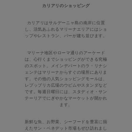
カリアリのショッピング
カリアリはサルデーニャ島の南岸に位置
し、活気あふれるマリーナエリアにはショ
ップやレストラン、バーが建ち並びます。
マリーナ地区やローマ通りのアーケード
は、心行くまでショッピングができる究極
のスポット。メインデパートのラ・リナシ
ェンテはマリーナからすぐの場所にありま
す。その他の人気ショッピングモールは、
レプッブリカ広場のウピムやスタンダなど
です。毎週日曜日には、スタディオ・サン
テーリアでにぎやかなマーケットが開かれ
ます。
新鮮な魚、お野菜、シーフードを豊富に揃
えたサン・ベネデット市場もぜひ訪れまし