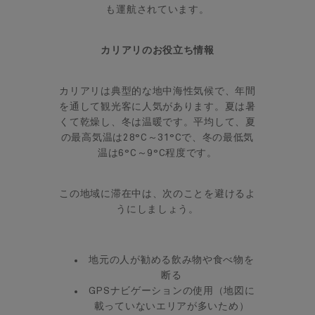
も運航されています。
カリアリのお役立ち情報
カリアリは典型的な地中海性気候で、年間
を通して観光客に人気があります。夏は暑
くて乾燥し、冬は温暖です。平均して、夏
の最高気温は28°C～31°Cで、冬の最低気
温は6°C～9°C程度です。
この地域に滞在中は、次のことを避けるよ
うにしましょう。
地元の人が勧める飲み物や食べ物を
断る
GPSナビゲーションの使用（地図に
載っていないエリアが多いため）