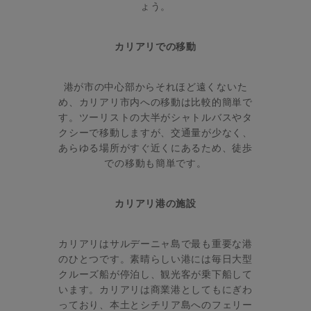
ょう。
カリアリでの移動
港が市の中心部からそれほど遠くないた
め、カリアリ市内への移動は比較的簡単で
す。ツーリストの大半がシャトルバスやタ
クシーで移動しますが、交通量が少なく、
あらゆる場所がすぐ近くにあるため、徒歩
での移動も簡単です。
カリアリ港の施設
カリアリはサルデーニャ島で最も重要な港
のひとつです。素晴らしい港には毎日大型
クルーズ船が停泊し、観光客が乗下船して
います。カリアリは商業港としてもにぎわ
っており、本土とシチリア島へのフェリー