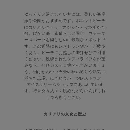
ゆっくりと過ごしたい方には、美しい海岸
線や公園がおすすめです。ポエットビーチ
はカリアリのマリーナからバスでわずか25
分。暖かい海、素晴らしい景色、ウォータ
ースポーツを楽しむのに最適なスポットで
す。この近隣にもレストランやバーが数多
くあり、ビーチにお越しの際はぜひご利用
ください。洗練されたシティライフをお望
みなら、ぜひカステロ地区へ向かいましょ
う。街はかわいい石畳の狭い通りや活気に
満ちた広場、にぎわうバーやレストラン、
アイスクリームショップであふれていま
す。行き交う人々を眺めながらのんびりお
くつろぎください。
カリアリの文化と歴史