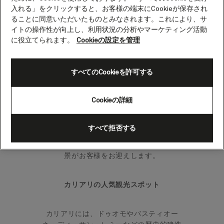
入れる」をクリックすると、お客様の端末にCookieが保存され
ることに同意いただいたものとみなされます。これにより、サ
13世紀に建てられたカリアリ大聖堂の歴史
イトの操作性が向上し、利用状況の分析やマーケティング活動
的な魅力を満喫したり、歴史地区を探訪し
に役立てられます。
Cookieの設定を管理
たり、数あるカフェやレストランでくつろ
いだり、何をしても楽しいひとときを過ご
せること間違いありません。
すべてのCookieを許可する
Cookieの詳細
半島の西側にあるカリアリの商港はにぎわ
いがあり、この素晴らしい島への玄関口と
なっています。クルーズ船が常に行き交う
すべて拒否する
港に着くと、サルデーニャ島を象徴する古
風なパステル調の建物や息をのむような風
景がお客様をお迎えします。
カリアリの人気観光スポット
カリアリには、ドゥオモやバスティオー