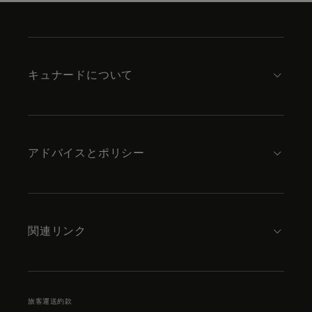
Skip
to
footer
content
キュナードについて
アドバイスとポリシー
関連リンク
旅客運送約款