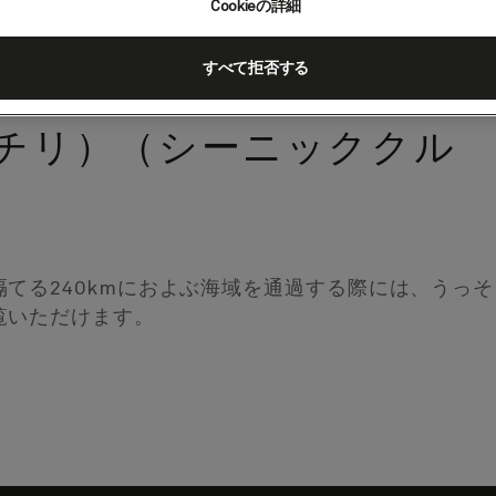
Cookieの詳細
すべて拒否する
チリ）（シーニッククル
てる240kmにおよぶ海域を通過する際には、うっ
覧いただけます。