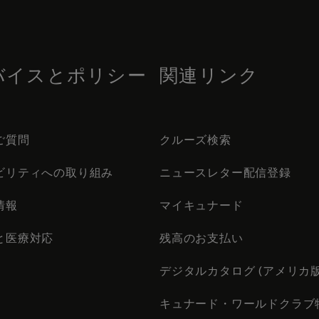
バイスとポリシー
関連リンク
ご質問
クルーズ検索
ビリティへの取り組み
ニュースレター配信登録
情報
マイキュナード
と医療対応
残高のお支払い
デジタルカタログ (アメリカ版
キュナード・ワールドクラブ