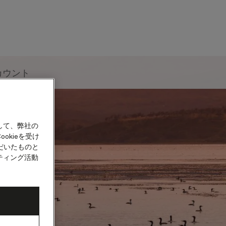
カウント
して、弊社の
okieを受け
だいたものと
ティング活動