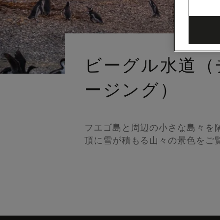
ビーグル水道（
ージング）
フエゴ島と周辺の小さな島々を隔
頂に雪が積もる山々の景色をご