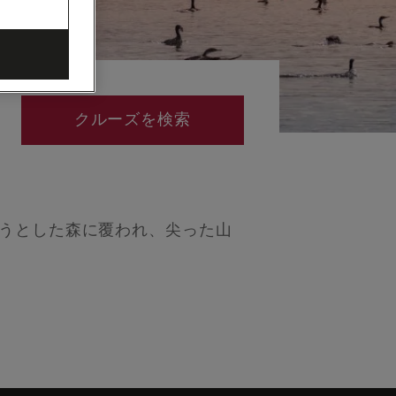
クルーズを検索
そうとした森に覆われ、尖った山