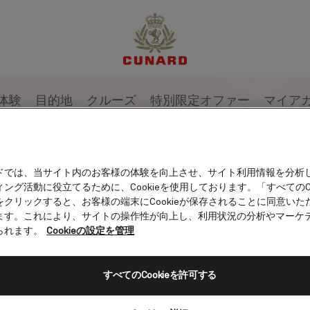
体験
目的地
クルーズ
特別限定オファー
マイア
ドでは、当サイト内のお客様の体験を向上させ、サイト利用情報を分析
ング活動に役立てるために、Cookieを使用しております。「すべてのCo
をクリックすると、お客様の端末にCookieが保存されることに同意いた
ます。これにより、サイトの操作性が向上し、利用状況の分析やマーケ
られます。
Cookieの設定を管理
すべてのCookieを許可する