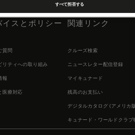
すべて拒否する
バイスとポリシー
関連リンク
ご質問
クルーズ検索
ビリティへの取り組み
ニュースレター配信登録
情報
マイキュナード
と医療対応
残高のお支払い
デジタルカタログ (アメリカ版
キュナード・ワールドクラブ