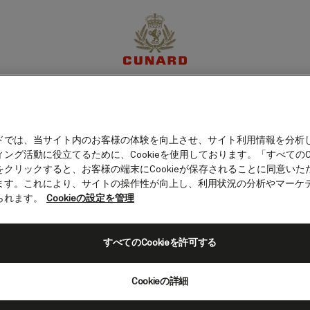
体験
目的地
クルーズ
特別限定オファー
マイア
ドでは、当サイト内のお客様の体験を向上させ、サイト利用情報を分析
ング活動に役立てるために、Cookieを使用しております。「すべてのCo
をクリックすると、お客様の端末にCookieが保存されることに同意いた
ます。これにより、サイトの操作性が向上し、利用状況の分析やマーケ
られます。
Cookieの設定を管理
すべてのCookieを許可する
Cookieの詳細