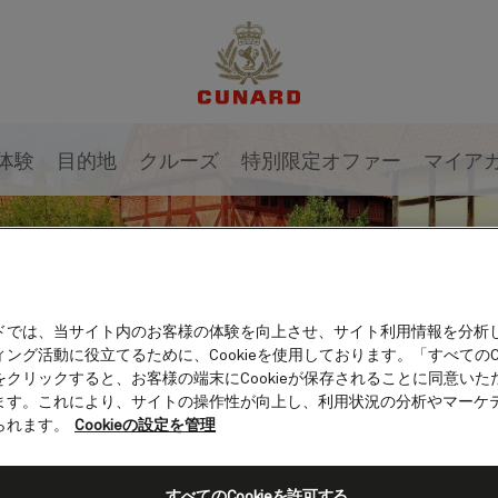
体験
目的地
クルーズ
特別限定オファー
マイア
ドでは、当サイト内のお客様の体験を向上させ、サイト利用情報を分析
ング活動に役立てるために、Cookieを使用しております。「すべてのCo
をクリックすると、お客様の端末にCookieが保存されることに同意いた
ます。これにより、サイトの操作性が向上し、利用状況の分析やマーケ
られます。
Cookieの設定を管理
すべてのCookieを許可する