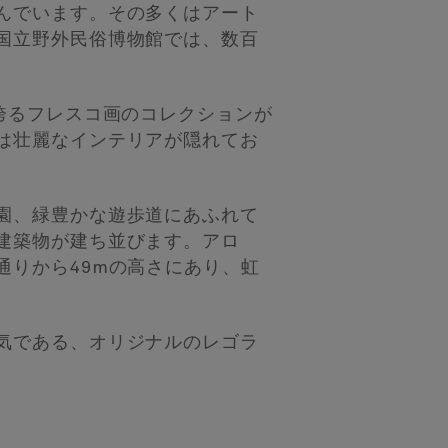
んでいます。その多くはアート
国立野外民俗博物館では、数百
誇るフレスコ画のコレクションが
は壮麗なインテリアが隠れてお
園、緑豊かな遊歩道にあふれて
建築物が建ち並びます。アロ
りから49mの高さにあり、虹
気である、オリジナルのレゴラ