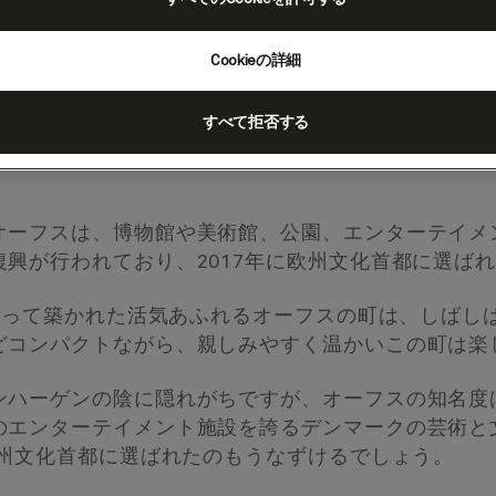
Cookieの詳細
すべて拒否する
マーク）
オーフスは、博物館や美術館、公園、エンターテイメ
興が行われており、2017年に欧州文化首都に選ば
によって築かれた活気あふれるオーフスの町は、しばし
どコンパクトながら、親しみやすく温かいこの町は楽
ンハーゲンの陰に隠れがちですが、オーフスの知名度
のエンターテイメント施設を誇るデンマークの芸術と
欧州文化首都に選ばれたのもうなずけるでしょう。