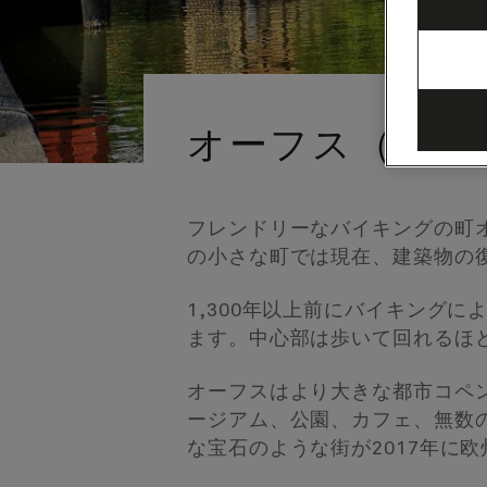
オーフス（デン
フレンドリーなバイキングの町
の小さな町では現在、建築物の復
1,300年以上前にバイキング
ます。中心部は歩いて回れるほ
オーフスはより大きな都市コペ
ージアム、公園、カフェ、無数
な宝石のような街が2017年に