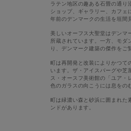
ラテン地区の趣ある石畳の通り
ショップ、ギャラリー、カフェ
年前のデンマークの生活を垣間
美しいオーフス大聖堂はデンマ
所蔵されています。一方、モダ
り、デンマーク建築の傑作をご
町は再開発と改装によりかつて
います。ザ・アイスバーグや芝
ス・オースフ美術館の「ユア・
色のガラスの向こうには息をの
町は緑濃い森と砂浜に囲まれた
ンドがあります。