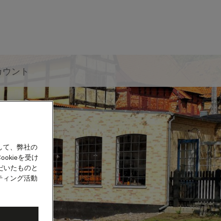
カウント
して、弊社の
okieを受け
だいたものと
ティング活動