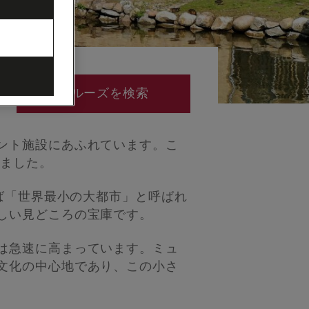
クルーズを検索
ント施設にあふれています。こ
れました。
ば「世界最小の大都市」と呼ばれ
しい見どころの宝庫です。
は急速に高まっています。ミュ
文化の中心地であり、この小さ