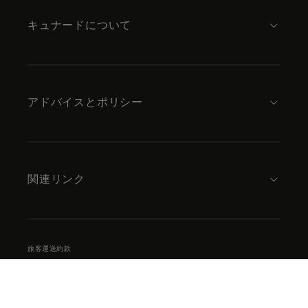
キュナードについて
アドバイスとポリシー
関連リンク
旅客運送約款
プライバシーサマリー