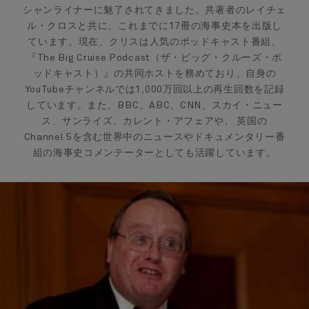
シャンライナーに魅了されてきました。共著者のレイチェ
ル・クロスと共に、これまでに17冊の海事史本を出版し
ています。現在、クリスは人気のポッドキャスト番組、
『The Big Cruise Podcast（ザ・ビッグ・クルーズ・ポ
ッドキャスト）』の共同ホストを務めており、自身の
YouTubeチャンネルでは1,000万回以上の再生回数を記録
しています。また、BBC、ABC、CNN、スカイ・ニュー
ス、サンライズ、カレント・アフェアや、 英国の
Channel 5を含む世界中のニュースやドキュメンタリー番
組の海事史コメンテーターとしても活躍しています。