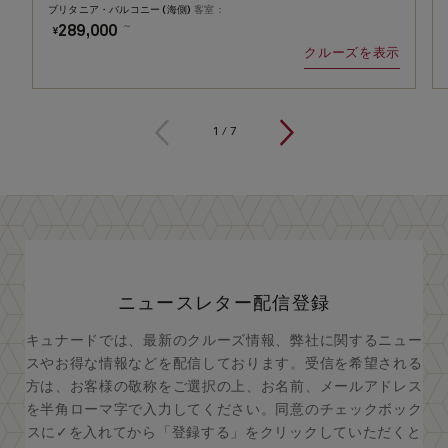
ブリタニア・バルコニー (海側)
客室：
～
289,000
¥
クルーズを表示
1
/
7
ニュースレター配信登録
キュナードでは、最新のクルーズ情報、弊社に関するニュー
スやお得な情報などを配信しております。受信を希望される
方は、お客様の敬称をご選択の上、お名前、メールアドレス
を半角ローマ字で入力してください。同意のチェックボック
スに✓を入れてから「登録する」をクリックしていただくと