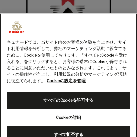
キュナードでは、当サイト内のお客様の体験を向上させ、サイ
ト利用情報を分析して、弊社のマーケティング活動に役立てる
ために、Cookieを使用しております。「すべてのCookieを受け
入れる」をクリックすると、お客様の端末にCookieが保存され
ることに同意いただいたものとみなされます。これにより、サ
イトの操作性が向上し、利用状況の分析やマーケティング活動
に役立てられます。
Cookieの設定を管理
すべてのCookieを許可する
キュナード船が数十年にわたって航海している象徴的な大
Cookieの詳細
西洋横断ルートで、海でのひとときをお楽しみください。
クイーン・メリー 2では、さまざまなユニークなイベント
すべて拒否する