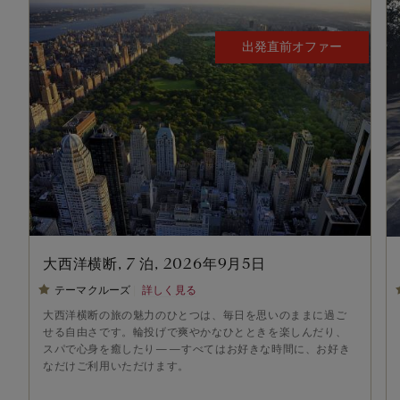
出発直前オファー
大西洋横断, 7 泊, 2026年9月5日
テーマクルーズ
詳しく見る
大西洋横断の旅の魅力のひとつは、毎日を思いのままに過ご
せる自由さです。輪投げで爽やかなひとときを楽しんだり、
スパで心身を癒したり——すべてはお好きな時間に、お好き
なだけご利用いただけます。