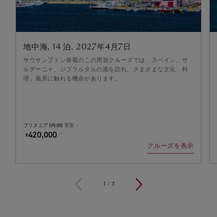
地中海, 14 泊, 2027年4月7日
サウサンプトン発着のこの周遊クルーズでは、スペイン、サ
ルデーニャ、ジブラルタルの港を訪れ、さまざまな文化、料
理、風景に触れる機会があります。
ブリタニア (内側)
客室：
～
420,000
¥
クルーズを表示
1
/
3