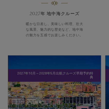
2027年 地中海クルーズ
暖かな日差し、美味しい料理、壮大
な風景、魅力的な歴史など、地中海
の魅力を五感でお楽しみください。
2027年10月～2028年5月出航クルーズ早期予約特
典