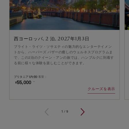
西ヨーロッパ, 2 泊, 2027年1月3日
ブライト・ライツ・ソサエティの魅力的なエンターテイメン
トから、ハーパーズ バザーの癒しのウェルネスプログラムま
で、この2泊のクイーン・アンの旅では、ハンブルクに到着す
る前に様々な体験を楽しむことができます。
ブリタニア (内側)
客室：
～
55,000
¥
クルーズを表示
1
/
9