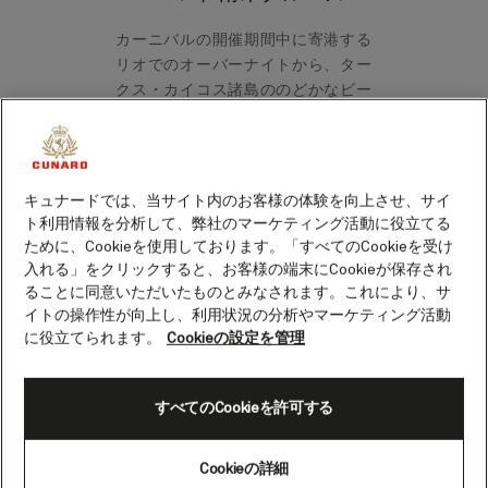
カーニバルの開催期間中に寄港する
リオでのオーバーナイトから、ター
クス・カイコス諸島ののどかなビー
チ、世界遺産マチュ・ピチュへのオ
ーバーランド・ツアーまで、クイー
ン・アンが初めて就航する南米クル
ーズには無限の可能性が広がりま
キュナードでは、当サイト内のお客様の体験を向上させ、サイ
す。
ト利用情報を分析して、弊社のマーケティング活動に役立てる
ために、Cookieを使用しております。「すべてのCookieを受け
入れる」をクリックすると、お客様の端末にCookieが保存され
ることに同意いただいたものとみなされます。これにより、サ
イトの操作性が向上し、利用状況の分析やマーケティング活動
に役立てられます。
Cookieの設定を管理
すべてのCookieを許可する
Cookieの詳細